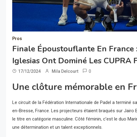
Pros
Finale Époustouflante En France
Iglesias Ont Dominé Les CUPRA FI
0
17/12/2024
Mila Delcourt
Une clôture mémorable en Fra
Le circuit de la Fédération Internationale de Padel a terminé
en-Bresse, France. Les projecteurs étaient braqués sur Jairo B
le titre en catégorie masculine. Côté féminin, c’est le duo Mari
une détermination et un talent exceptionnels.