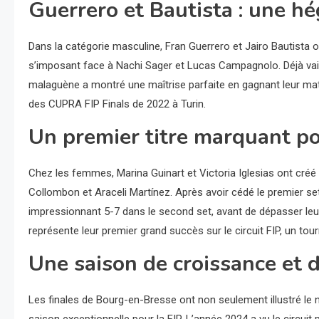
Guerrero et Bautista : une h
Dans la catégorie masculine, Fran Guerrero et Jairo Bautista 
s’imposant face à Nachi Sager et Lucas Campagnolo. Déjà vain
malaguène a montré une maîtrise parfaite en gagnant leur mat
des CUPRA FIP Finals de 2022 à Turin.
Un premier titre marquant po
Chez les femmes, Marina Guinart et Victoria Iglesias ont créé 
Collombon et Araceli Martínez. Après avoir cédé le premier set 
impressionnant 5-7 dans le second set, avant de dépasser leur
représente leur premier grand succès sur le circuit FIP, un tou
Une saison de croissance et d
Les finales de Bourg-en-Bresse ont non seulement illustré le 