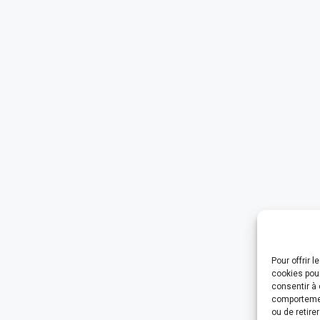
Pour offrir 
cookies pour
consentir à 
comportement
ou de retire