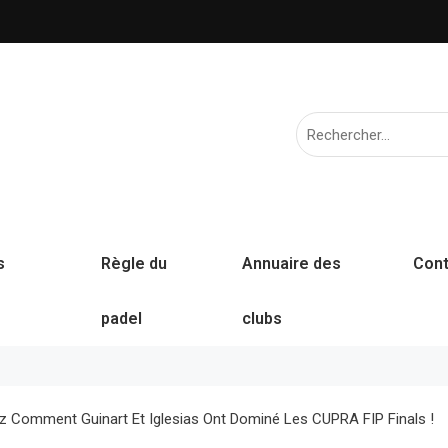
s
Règle du
Annuaire des
Cont
padel
clubs
ez Comment Guinart Et Iglesias Ont Dominé Les CUPRA FIP Finals !