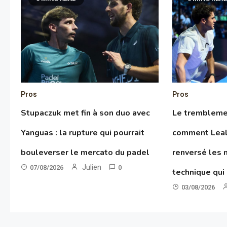
Pros
Pros
Stupaczuk met fin à son duo avec
Le tremblemen
Yanguas : la rupture qui pourrait
comment Leal
bouleverser le mercato du padel
renversé les 
Julien
07/08/2026
0
technique qui
03/08/2026