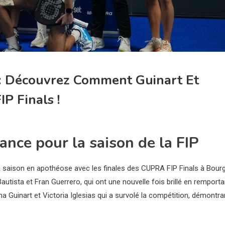
 : Découvrez Comment Guinart Et
P Finals !
nce pour la saison de la FIP
 sa saison en apothéose avec les finales des CUPRA FIP Finals à Bour
autista et Fran Guerrero, qui ont une nouvelle fois brillé en remporta
na Guinart et Victoria Iglesias qui a survolé la compétition, démontra