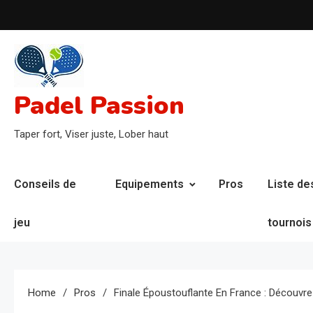
Skip
to
content
Padel Passion
Taper fort, Viser juste, Lober haut
Conseils de
Equipements
Pros
Liste de
jeu
tournois
Home
Pros
Finale Époustouflante En France : Découvr