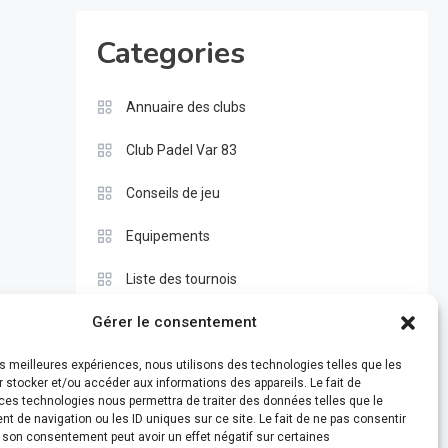
Categories
Annuaire des clubs
Club Padel Var 83
Conseils de jeu
Equipements
Liste des tournois
Gérer le consentement
Pros
Règle du padel
les meilleures expériences, nous utilisons des technologies telles que les
 stocker et/ou accéder aux informations des appareils. Le fait de
ces technologies nous permettra de traiter des données telles que le
Test
 de navigation ou les ID uniques sur ce site. Le fait de ne pas consentir
r son consentement peut avoir un effet négatif sur certaines