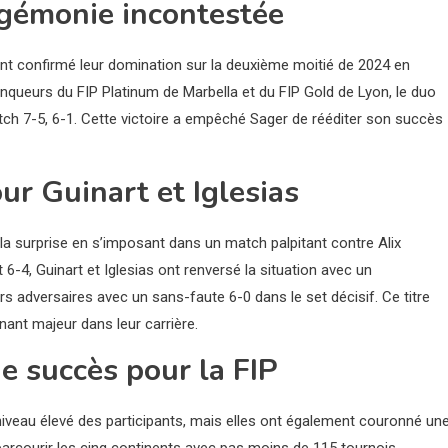
égémonie incontestée
ont confirmé leur domination sur la deuxième moitié de 2024 en
queurs du FIP Platinum de Marbella et du FIP Gold de Lyon, le duo
ch 7-5, 6-1. Cette victoire a empêché Sager de rééditer son succès
ur Guinart et Iglesias
la surprise en s’imposant dans un match palpitant contre Alix
6-4, Guinart et Iglesias ont renversé la situation avec un
s adversaires avec un sans-faute 6-0 dans le set décisif. Ce titre
rnant majeur dans leur carrière.
e succès pour la FIP
niveau élevé des participants, mais elles ont également couronné un