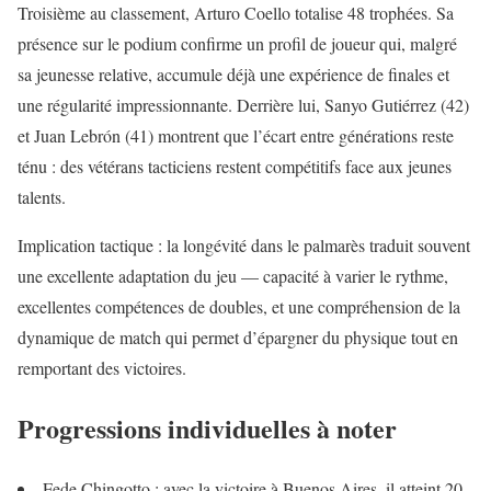
Troisième au classement, Arturo Coello totalise 48 trophées. Sa
présence sur le podium confirme un profil de joueur qui, malgré
sa jeunesse relative, accumule déjà une expérience de finales et
une régularité impressionnante. Derrière lui, Sanyo Gutiérrez (42)
et Juan Lebrón (41) montrent que l’écart entre générations reste
ténu : des vétérans tacticiens restent compétitifs face aux jeunes
talents.
Implication tactique : la longévité dans le palmarès traduit souvent
une excellente adaptation du jeu — capacité à varier le rythme,
excellentes compétences de doubles, et une compréhension de la
dynamique de match qui permet d’épargner du physique tout en
remportant des victoires.
Progressions individuelles à noter
Fede Chingotto : avec la victoire à Buenos Aires, il atteint 20