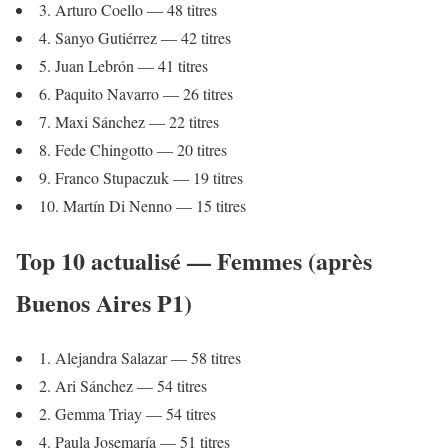
3. Arturo Coello — 48 titres
4. Sanyo Gutiérrez — 42 titres
5. Juan Lebrón — 41 titres
6. Paquito Navarro — 26 titres
7. Maxi Sánchez — 22 titres
8. Fede Chingotto — 20 titres
9. Franco Stupaczuk — 19 titres
10. Martín Di Nenno — 15 titres
Top 10 actualisé — Femmes (après
Buenos Aires P1)
1. Alejandra Salazar — 58 titres
2. Ari Sánchez — 54 titres
2. Gemma Triay — 54 titres
4. Paula Josemaría — 51 titres