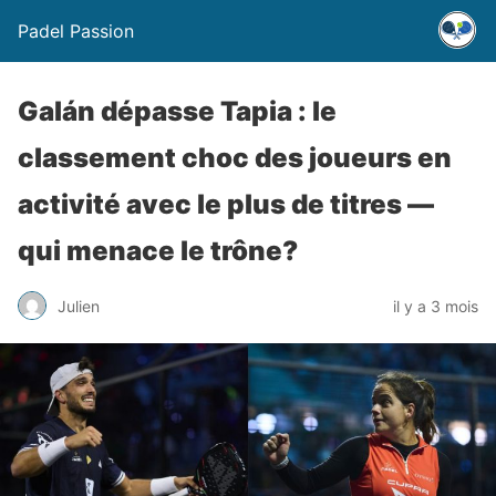
Padel Passion
Galán dépasse Tapia : le
classement choc des joueurs en
activité avec le plus de titres —
qui menace le trône?
Julien
il y a 3 mois