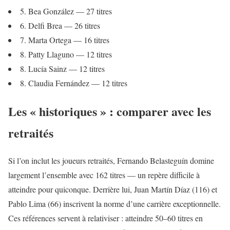
5. Bea González — 27 titres
6. Delfi Brea — 26 titres
7. Marta Ortega — 16 titres
8. Patty Llaguno — 12 titres
8. Lucía Sainz — 12 titres
8. Claudia Fernández — 12 titres
Les « historiques » : comparer avec les
retraités
Si l’on inclut les joueurs retraités, Fernando Belasteguín domine
largement l’ensemble avec 162 titres — un repère difficile à
atteindre pour quiconque. Derrière lui, Juan Martín Díaz (116) et
Pablo Lima (66) inscrivent la norme d’une carrière exceptionnelle.
Ces références servent à relativiser : atteindre 50–60 titres en