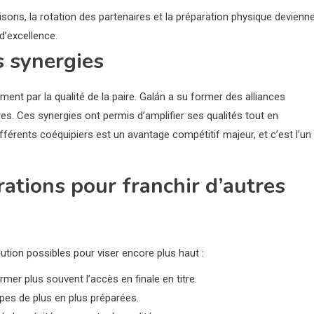
aisons, la rotation des partenaires et la préparation physique devienn
d’excellence.
s synergies
ment par la qualité de la paire. Galán a su former des alliances
es. Ces synergies ont permis d’amplifier ses qualités tout en
férents coéquipiers est un avantage compétitif majeur, et c’est l’un
rations pour franchir d’autres
olution possibles pour viser encore plus haut :
mer plus souvent l’accès en finale en titre.
pes de plus en plus préparées.