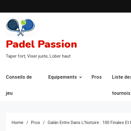
Skip
to
content
Padel Passion
Taper fort, Viser juste, Lober haut
Conseils de
Equipements
Pros
Liste de
jeu
tournois
Home
Pros
Galán Entre Dans L’histoire : 100 Finales E