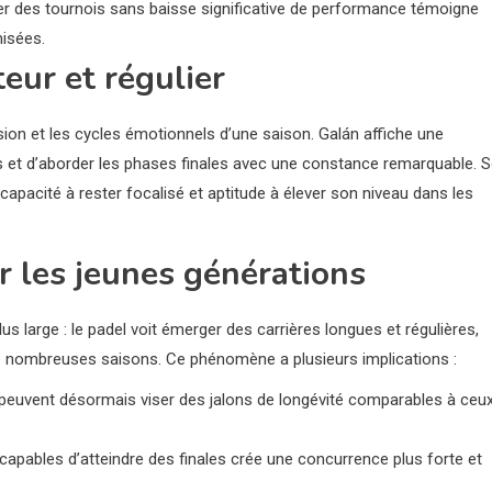
ner des tournois sans baisse significative de performance témoigne
misées.
eur et régulier
ssion et les cycles émotionnels d’une saison. Galán affiche une
tes et d’aborder les phases finales avec une constance remarquable. 
capacité à rester focalisé et aptitude à élever son niveau dans les
ur les jeunes générations
us large : le padel voit émerger des carrières longues et régulières,
de nombreuses saisons. Ce phénomène a plusieurs implications :
s peuvent désormais viser des jalons de longévité comparables à ceu
apables d’atteindre des finales crée une concurrence plus forte et