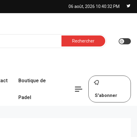
06 août, 2026
10:40:33 PM
Rechercher :
act
Boutique de
S'abonner
Padel