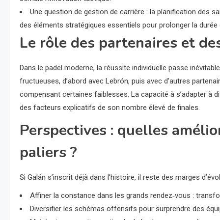
Une question de gestion de carrière : la planification des s
des éléments stratégiques essentiels pour prolonger la durée 
Le rôle des partenaires et de
Dans le padel moderne, la réussite individuelle passe inévitable
fructueuses, d’abord avec Lebrón, puis avec d’autres partenair
compensant certaines faiblesses. La capacité à s’adapter à dif
des facteurs explicatifs de son nombre élevé de finales.
Perspectives : quelles amélio
paliers ?
Si Galán s’inscrit déjà dans l’histoire, il reste des marges d’év
Affiner la constance dans les grands rendez‑vous : transfor
Diversifier les schémas offensifs pour surprendre des équi