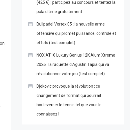
(425 €) : participez au concours et tentez la
pala ultime gratuitement
Bullpadel Vertex 05 : la nouvelle arme
offensive qui promet puissance, contrôle et
effets (test complet)
Son
NOX AT10 Luxury Genius 12K Alum Xtreme
2026 : la raquette d’Agustín Tapia qui va
révolutionner votre jeu (test complet)
Djokovic provoque la révolution : ce
changement de format qui pourrait
bouleverser le tennis tel que vous le
x
connaissez !