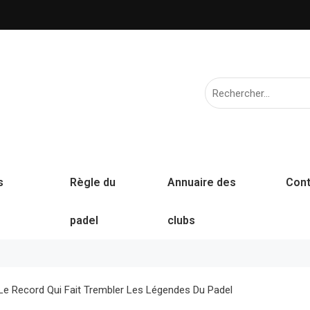
s
Règle du
Annuaire des
Cont
padel
clubs
t Le Record Qui Fait Trembler Les Légendes Du Padel