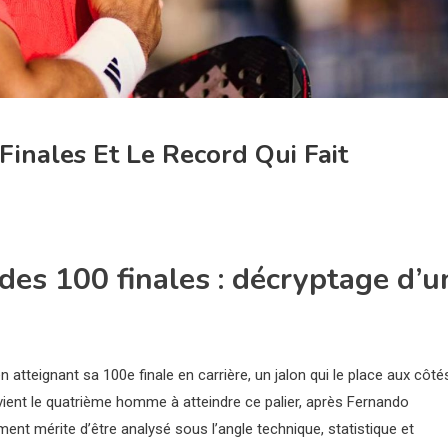
Finales Et Le Record Qui Fait
des 100 finales : décryptage d’u
atteignant sa 100e finale en carrière, un jalon qui le place aux côté
vient le quatrième homme à atteindre ce palier, après Fernando
nt mérite d’être analysé sous l’angle technique, statistique et