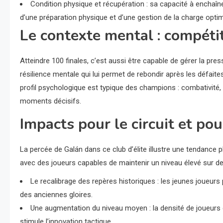
Condition physique et récupération : sa capacité à enchaî
d’une préparation physique et d’une gestion de la charge opti
Le contexte mental : compétit
Atteindre 100 finales, c’est aussi être capable de gérer la pre
résilience mentale qui lui permet de rebondir après les défai
profil psychologique est typique des champions : combativité, 
moments décisifs.
Impacts pour le circuit et po
La percée de Galán dans ce club d’élite illustre une tendance pl
avec des joueurs capables de maintenir un niveau élevé sur 
Le recalibrage des repères historiques : les jeunes joueur
des anciennes gloires.
Une augmentation du niveau moyen : la densité de joueurs c
stimule l’innovation tactique.