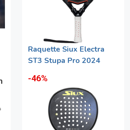
Raquette Siux Electra
ST3 Stupa Pro 2024
-46%
n
s