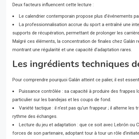
Deux facteurs influencent cette lecture :
Le calendrier contemporain propose plus d’événements par 
La professionnalisation accrue du sport a entraîné une int
supports de récupération, permettant de prolonger les carrière
Malgré ces éléments, la concentration de finales chez Galán 
montrant une régularité et une capacité d’adaptation rares.
Les ingrédients techniques d
Pour comprendre pourquoi Galán atteint ce palier, il est essent
Puissance contrôlée : sa capacité à produire des frappes l
particulier sur les bandejas et les coups de fond.
Variété tactique : il n’est pas qu’un frappeur ; il alterne les 
rythme des échanges.
Lecture du jeu et adaptation : que ce soit avec Lebrón ou 
forces de son partenaire, adoptant tour à tour un rôle d’initiate