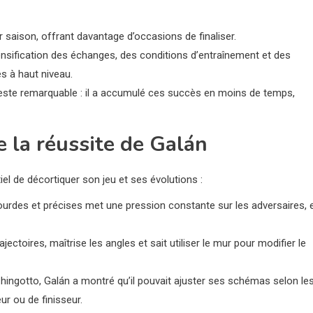
saison, offrant davantage d’occasions de finaliser.
ensification des échanges, des conditions d’entraînement et des
s à haut niveau.
reste remarquable : il a accumulé ces succès en moins de temps,
e la réussite de Galán
iel de décortiquer son jeu et ses évolutions :
ourdes et précises met une pression constante sur les adversaires, 
trajectoires, maîtrise les angles et sait utiliser le mur pour modifier le
Chingotto, Galán a montré qu’il pouvait ajuster ses schémas selon le
ur ou de finisseur.