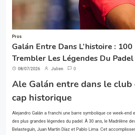
Pros
Galán Entre Dans L’histoire : 100 
Trembler Les Légendes Du Padel
0
08/07/2026
Julien
Ale Galán entre dans le club 
cap historique
Alejandro Galán a franchi une barre symbolique ce week‑end en 
des plus grandes légendes du padel. À 30 ans, le Madrilène de
Belasteguín, Juan Martín Díaz et Pablo Lima. Cet accomplisseme