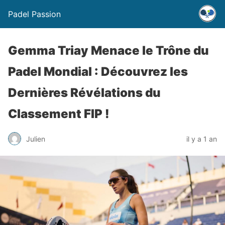
Padel Passion
Gemma Triay Menace le Trône du
Padel Mondial : Découvrez les
Dernières Révélations du
Classement FIP !
Julien
il y a 1 an