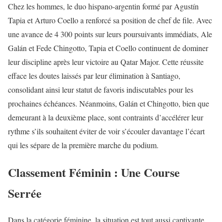
Chez les hommes, le duo hispano-argentin formé par Agustín
Tapia et Arturo Coello a renforcé sa position de chef de file. Avec
une avance de 4 300 points sur leurs poursuivants immédiats, Ale
Galán et Fede Chingotto, Tapia et Coello continuent de dominer
leur discipline après leur victoire au Qatar Major. Cette réussite
efface les doutes laissés par leur élimination à Santiago,
consolidant ainsi leur statut de favoris indiscutables pour les
prochaines échéances. Néanmoins, Galán et Chingotto, bien que
demeurant à la deuxième place, sont contraints d’accélérer leur
rythme s’ils souhaitent éviter de voir s’écouler davantage l’écart
qui les sépare de la première marche du podium.
Classement Féminin : Une Course
Serrée
Dans la catégorie féminine, la situation est tout aussi captivante.