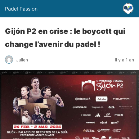
Padel Passion
Gijón P2 en crise : le boycott qui
change l’avenir du padel !
Julien
il y a 1 an