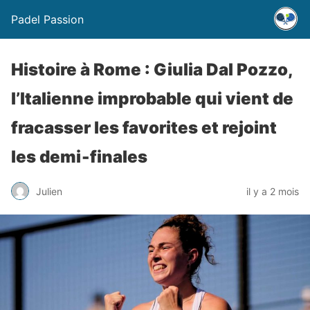
Padel Passion
Histoire à Rome : Giulia Dal Pozzo,
l’Italienne improbable qui vient de
fracasser les favorites et rejoint
les demi‑finales
Julien
il y a 2 mois