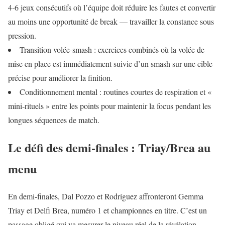
4‑6 jeux consécutifs où l’équipe doit réduire les fautes et convertir
au moins une opportunité de break — travailler la constance sous
pression.
Transition volée‑smash : exercices combinés où la volée de
mise en place est immédiatement suivie d’un smash sur une cible
précise pour améliorer la finition.
Conditionnement mental : routines courtes de respiration et «
mini‑rituels » entre les points pour maintenir la focus pendant les
longues séquences de match.
Le défi des demi‑finales : Triay/Brea au
menu
En demi‑finales, Dal Pozzo et Rodríguez affronteront Gemma
Triay et Delfi Brea, numéro 1 et championnes en titre. C’est un
passage obligé qui va mesurer le niveau réel de la révélation