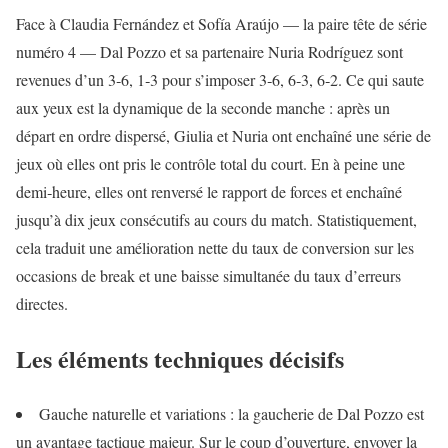
Face à Claudia Fernández et Sofía Araújo — la paire tête de série
numéro 4 — Dal Pozzo et sa partenaire Nuria Rodríguez sont
revenues d’un 3‑6, 1‑3 pour s’imposer 3‑6, 6‑3, 6‑2. Ce qui saute
aux yeux est la dynamique de la seconde manche : après un
départ en ordre dispersé, Giulia et Nuria ont enchaîné une série de
jeux où elles ont pris le contrôle total du court. En à peine une
demi‑heure, elles ont renversé le rapport de forces et enchaîné
jusqu’à dix jeux consécutifs au cours du match. Statistiquement,
cela traduit une amélioration nette du taux de conversion sur les
occasions de break et une baisse simultanée du taux d’erreurs
directes.
Les éléments techniques décisifs
Gauche naturelle et variations : la gaucherie de Dal Pozzo est
un avantage tactique majeur. Sur le coup d’ouverture, envoyer la