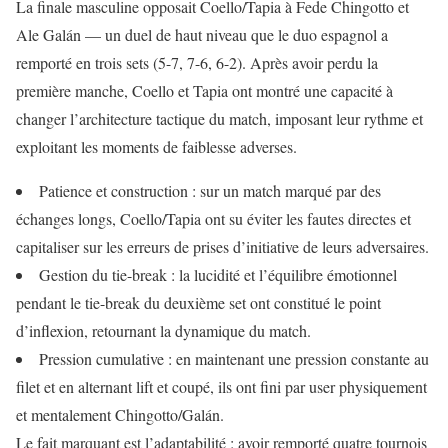
La finale masculine opposait Coello/Tapia à Fede Chingotto et
Ale Galán — un duel de haut niveau que le duo espagnol a
remporté en trois sets (5-7, 7-6, 6-2). Après avoir perdu la
première manche, Coello et Tapia ont montré une capacité à
changer l’architecture tactique du match, imposant leur rythme et
exploitant les moments de faiblesse adverses.
Patience et construction : sur un match marqué par des
échanges longs, Coello/Tapia ont su éviter les fautes directes et
capitaliser sur les erreurs de prises d’initiative de leurs adversaires.
Gestion du tie-break : la lucidité et l’équilibre émotionnel
pendant le tie-break du deuxième set ont constitué le point
d’inflexion, retournant la dynamique du match.
Pression cumulative : en maintenant une pression constante au
filet et en alternant lift et coupé, ils ont fini par user physiquement
et mentalement Chingotto/Galán.
Le fait marquant est l’adaptabilité : avoir remporté quatre tournois