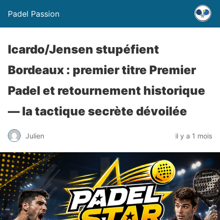
Padel Passion
Icardo/Jensen stupéfient
Bordeaux : premier titre Premier
Padel et retournement historique
— la tactique secrète dévoilée
Julien
il y a 1 mois