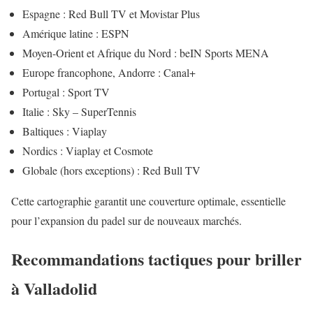
Espagne : Red Bull TV et Movistar Plus
Amérique latine : ESPN
Moyen-Orient et Afrique du Nord : beIN Sports MENA
Europe francophone, Andorre : Canal+
Portugal : Sport TV
Italie : Sky – SuperTennis
Baltiques : Viaplay
Nordics : Viaplay et Cosmote
Globale (hors exceptions) : Red Bull TV
Cette cartographie garantit une couverture optimale, essentielle
pour l’expansion du padel sur de nouveaux marchés.
Recommandations tactiques pour briller
à Valladolid