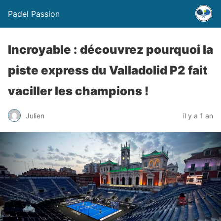
Padel Passion
Incroyable : découvrez pourquoi la
piste express du Valladolid P2 fait
vaciller les champions !
Julien
il y a 1 an