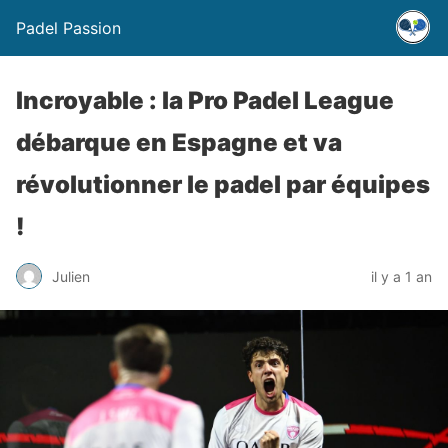
Padel Passion
Incroyable : la Pro Padel League
débarque en Espagne et va
révolutionner le padel par équipes
!
Julien
il y a 1 an