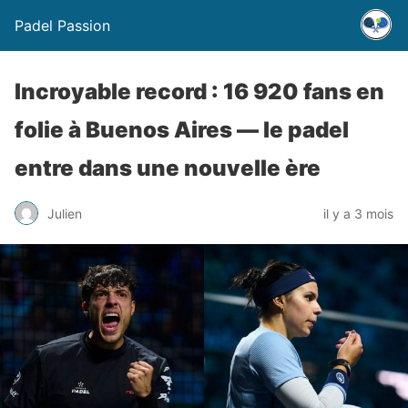
Padel Passion
Incroyable record : 16 920 fans en
folie à Buenos Aires — le padel
entre dans une nouvelle ère
Julien
il y a 3 mois