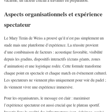
vacarme, un facteur crucial à travailler en préparation.
Aspects organisationnels et expérience
spectateur
Le Mary Terán de Weiss a prouvé qu’il n’est pas simplement un
stade mais une plateforme d’expérience. La réussite provient
d’une combinaison de facteurs : acoustique favorable, visibilité
depuis les gradins, dispositifs interactifs (écrans géants, zones
d’animation) et une logistique rodée. Cette formule transforme
chaque point en spectacle et chaque match en événement culturel.
Les spectateurs ne viennent plus uniquement pour voir du padel ;
ils viennent vivre une expérience immersive.
Pour les organisateurs, le message est clair : maximiser
l’expérience spectateur est aussi crucial que le plateau sportif.
Investir dans la qualité des infrastructures (son, éclairage, accès),