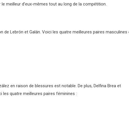
le meilleur d’eux-mêmes tout au long de la compétition.
n de Lebrón et Galán. Voici les quatre meilleures paires masculines
ez en raison de blessures est notable. De plus, Delfina Brea et
i les quatre meilleures paires féminines :