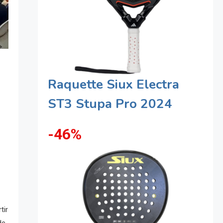
Raquette Siux Electra
ST3 Stupa Pro 2024
-46%
tir
de