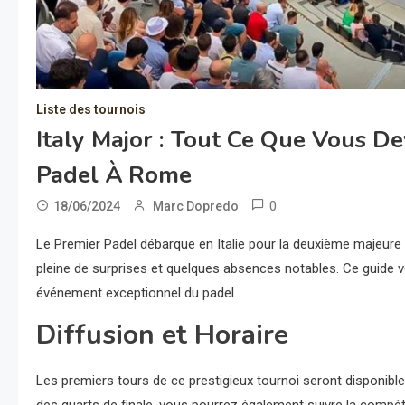
Liste des tournois
Italy Major : Tout Ce Que Vous D
Padel À Rome
0
18/06/2024
Marc Dopredo
Le Premier Padel débarque en Italie pour la deuxième majeure de
pleine de surprises et quelques absences notables. Ce guide v
événement exceptionnel du padel.
Diffusion et Horaire
Les premiers tours de ce prestigieux tournoi seront disponible
des quarts de finale, vous pourrez également suivre la compéti