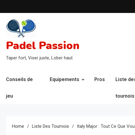
Skip
to
content
Padel Passion
Taper fort, Viser juste, Lober haut
Conseils de
Equipements
Pros
Liste de
jeu
tournois
Home
Liste Des Tournois
Italy Major : Tout Ce Que Vo