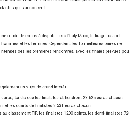
itantes qui s’annoncent.
 ronde de moins à disputer, ici à l’Italy Major, le tirage au sort
s hommes et les femmes. Cependant, les 16 meilleures paires ne
intenses dès les premières rencontres, avec les finales prévues pou
galement un sujet de grand intérêt :
euros, tandis que les finalistes obtiendront 23 625 euros chacun.
n, et les quarts de finalistes 8 531 euros chacun.
au classement FIP, les finalistes 1200 points, les demi-finalistes 72