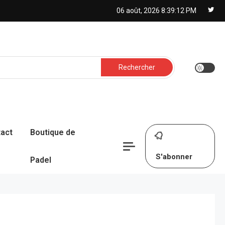
06 août, 2026
8:39:13 PM
Rechercher :
act
Boutique de
S'abonner
Padel