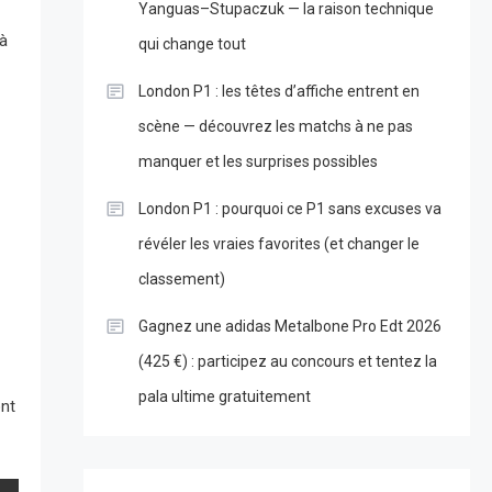
Yanguas–Stupaczuk — la raison technique
 à
qui change tout
London P1 : les têtes d’affiche entrent en
scène — découvrez les matchs à ne pas
manquer et les surprises possibles
London P1 : pourquoi ce P1 sans excuses va
révéler les vraies favorites (et changer le
classement)
Gagnez une adidas Metalbone Pro Edt 2026
(425 €) : participez au concours et tentez la
pala ultime gratuitement
ont