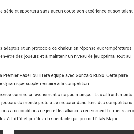
de série et apportera sans aucun doute son expérience et son talent
hs adaptés et un protocole de chaleur en réponse aux températures
ien-être des joueurs et à maintenir un niveau de jeu optimal tout au
 à Premier Padel, où il fera équipe avec Gonzalo Rubio. Cette paire
ne dynamique supplémentaire à la compétition.
 s’annonce comme un événement à ne pas manquer. Les affrontements
urs joueurs du monde prêts à se mesurer dans l’une des compétitions
tations aux conditions de jeu et les alliances récemment formées ser
z à l’affût et profitez du spectacle que promet l’Italy Major.