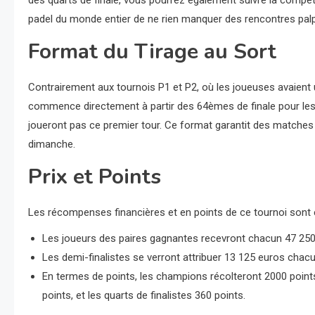
padel du monde entier de ne rien manquer des rencontres palp
Format du Tirage au Sort
Contrairement aux tournois P1 et P2, où les joueuses avaient une
commence directement à partir des 64èmes de finale pour le
joueront pas ce premier tour. Ce format garantit des matches 
dimanche.
Prix et Points
Les récompenses financières et en points de ce tournoi sont é
Les joueurs des paires gagnantes recevront chacun 47 250 
Les demi-finalistes se verront attribuer 13 125 euros chacu
En termes de points, les champions récolteront 2000 points 
points, et les quarts de finalistes 360 points.