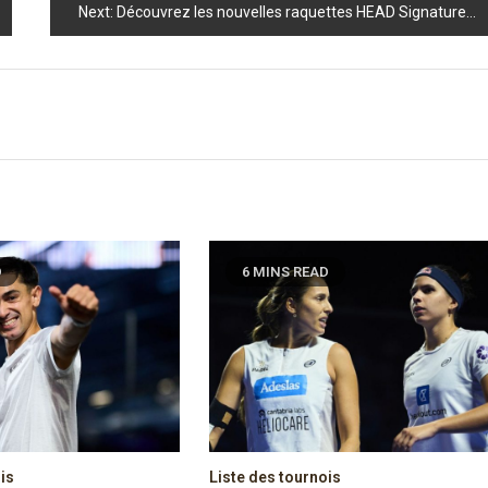
Next:
Découvrez les nouvelles raquettes HEAD Signature : l’élite du padel repousse les limites !
D
6 MINS READ
is
Liste des tournois