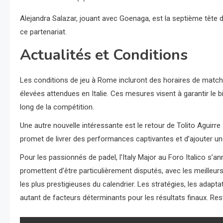
Alejandra Salazar, jouant avec Goenaga, est la septième tête 
ce partenariat.
Actualités et Conditions
Les conditions de jeu à Rome incluront des horaires de matc
élevées attendues en Italie. Ces mesures visent à garantir le b
long de la compétition.
Une autre nouvelle intéressante est le retour de Tolito Aguirre
promet de livrer des performances captivantes et d’ajouter u
Pour les passionnés de padel, l’Italy Major au Foro Italico
promettent d’être particulièrement disputés, avec les meille
les plus prestigieuses du calendrier. Les stratégies, les adap
autant de facteurs déterminants pour les résultats finaux. Reste