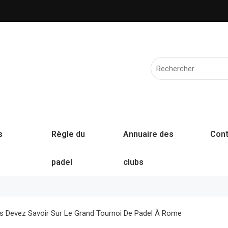
s
Règle du
Annuaire des
Cont
padel
clubs
us Devez Savoir Sur Le Grand Tournoi De Padel À Rome