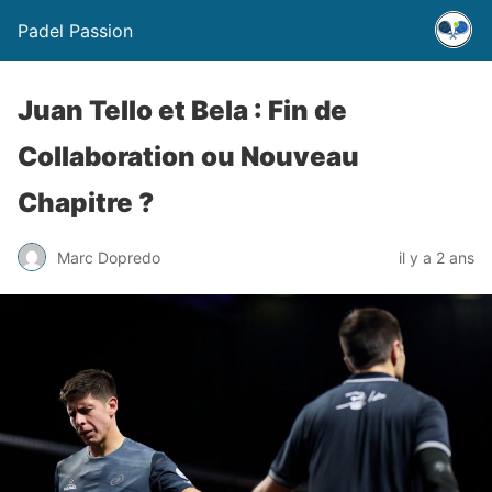
Padel Passion
Juan Tello et Bela : Fin de
Collaboration ou Nouveau
Chapitre ?
Marc Dopredo
il y a 2 ans