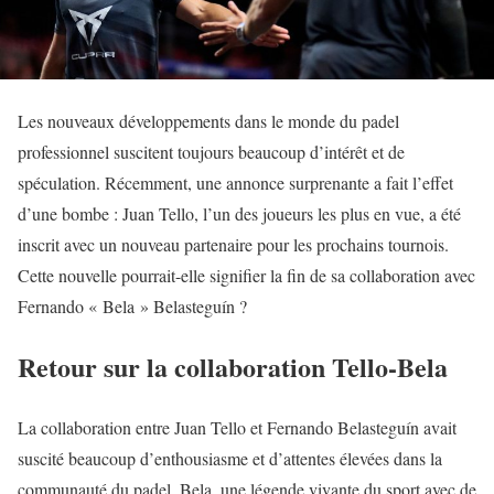
Les nouveaux développements dans le monde du padel
professionnel suscitent toujours beaucoup d’intérêt et de
spéculation. Récemment, une annonce surprenante a fait l’effet
d’une bombe : Juan Tello, l’un des joueurs les plus en vue, a été
inscrit avec un nouveau partenaire pour les prochains tournois.
Cette nouvelle pourrait-elle signifier la fin de sa collaboration avec
Fernando « Bela » Belasteguín ?
Retour sur la collaboration Tello-Bela
La collaboration entre Juan Tello et Fernando Belasteguín avait
suscité beaucoup d’enthousiasme et d’attentes élevées dans la
communauté du padel. Bela, une légende vivante du sport avec de