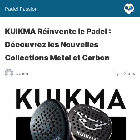
Padel Passion
KUIKMA Réinvente le Padel :
Découvrez les Nouvelles
Collections Metal et Carbon
Julien
il y a 2 ans