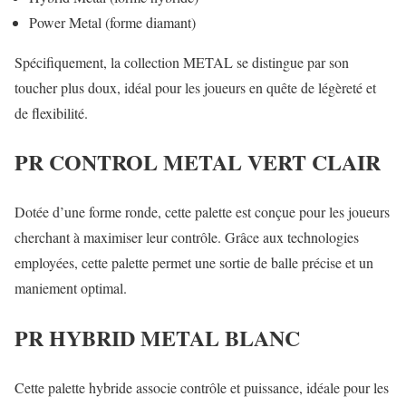
Power Metal (forme diamant)
Spécifiquement, la collection METAL se distingue par son
toucher plus doux, idéal pour les joueurs en quête de légèreté et
de flexibilité.
PR CONTROL METAL VERT CLAIR
Dotée d’une forme ronde, cette palette est conçue pour les joueurs
cherchant à maximiser leur contrôle. Grâce aux technologies
employées, cette palette permet une sortie de balle précise et un
maniement optimal.
PR HYBRID METAL BLANC
Cette palette hybride associe contrôle et puissance, idéale pour les