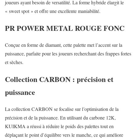
joueurs ayant besoin de versatilité. La forme hybride élargit le
« sweet spot » et offre une excellente maniabilité.
PR POWER METAL ROUGE FONC
Conçue en forme de diamant, cette palette met l’accent sur la
puissance, parfaite pour les joueurs recherchant des frappes fortes
et sèches.
Collection CARBON : précision et
puissance
La collection CARBON se focalise sur l’optimisation de la
précision et de la puissance. En utilisant du carbone 12K,
KUIKMA a réussi à réduire le poids des palettes tout en
déplaçant le point d’équilibre vers le manche, ce qui améliore