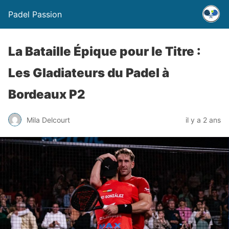
Padel Passion
La Bataille Épique pour le Titre :
Les Gladiateurs du Padel à
Bordeaux P2
Mila Delcourt
il y a 2 ans