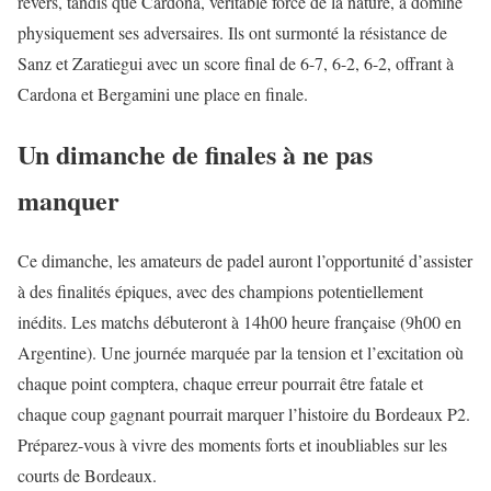
revers, tandis que Cardona, véritable force de la nature, a dominé
physiquement ses adversaires. Ils ont surmonté la résistance de
Sanz et Zaratiegui avec un score final de 6-7, 6-2, 6-2, offrant à
Cardona et Bergamini une place en finale.
Un dimanche de finales à ne pas
manquer
Ce dimanche, les amateurs de padel auront l’opportunité d’assister
à des finalités épiques, avec des champions potentiellement
inédits. Les matchs débuteront à 14h00 heure française (9h00 en
Argentine). Une journée marquée par la tension et l’excitation où
chaque point comptera, chaque erreur pourrait être fatale et
chaque coup gagnant pourrait marquer l’histoire du Bordeaux P2.
Préparez-vous à vivre des moments forts et inoubliables sur les
courts de Bordeaux.