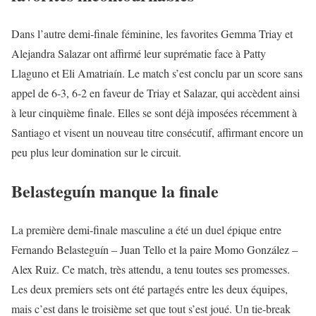
Dans l’autre demi-finale féminine, les favorites Gemma Triay et
Alejandra Salazar ont affirmé leur suprématie face à Patty
Llaguno et Eli Amatriaín. Le match s’est conclu par un score sans
appel de 6-3, 6-2 en faveur de Triay et Salazar, qui accèdent ainsi
à leur cinquième finale. Elles se sont déjà imposées récemment à
Santiago et visent un nouveau titre consécutif, affirmant encore un
peu plus leur domination sur le circuit.
Belasteguín manque la finale
La première demi-finale masculine a été un duel épique entre
Fernando Belasteguín – Juan Tello et la paire Momo González –
Alex Ruiz. Ce match, très attendu, a tenu toutes ses promesses.
Les deux premiers sets ont été partagés entre les deux équipes,
mais c’est dans le troisième set que tout s’est joué. Un tie-break