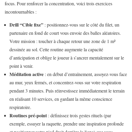
focus. Pour renforcer la concentration, voici trois exercices
incontournables :
Drill “Cible fixe”
: positionnez-vous sur le côté du filet, un
partenaire en fond de court vous envoie des balles aléatoires.
Votre mission : toucher à chaque retour une zone de 1 m²
dessinée au sol. Cette routine augmente la capacité
d’anticipation et oblige le joueur à s’ancrer mentalement sur le
point à venir.
Méditation active
: en début d’entraînement, assoyez-vous face
au mur, yeux fermés, et concentrez-vous sur votre respiration
pendant 3 minutes. Puis réinvestissez immédiatement le terrain
en réalisant 10 services, en gardant la même conscience
respiratoire.
Routines pré-point
: définissez trois gestes rituels (par
exemple, essuyer la raquette, prendre une inspiration profonde
et positionner votre pied droit derrière la ligne) que vous