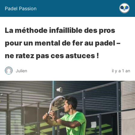
Padel Passion
La méthode infaillible des pros
pour un mental de fer au padel –
ne ratez pas ces astuces !
Julien
il y a 1 an