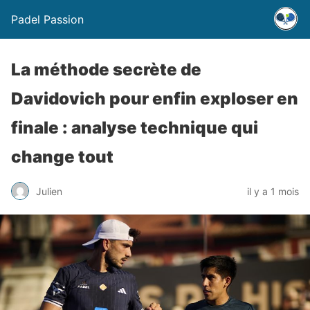
Padel Passion
La méthode secrète de
Davidovich pour enfin exploser en
finale : analyse technique qui
change tout
Julien
il y a 1 mois