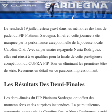
Le vendredi 19 juillet restera gravé dans les mémoires des fans de
padel du FIP Platinum Sardegna. En effet, cette journée a été
marquée par la performance exceptionnelle de la joueuse locale
Carolina Orsi. Avec sa partenaire espagnole Nuria Rodríguez,
elles ont réussi à se qualifier pour la finale de cette prestigieuse
compétition du CUPRA FIP Tour en éliminant les premières têtes
de série. Revenons en détail sur ce parcours impressionnant.
Les Résultats Des Demi-Finales
Les demi-finales du FIP Platinum Sardegna ont offert des
moments forts et des surprises inattendues. La paire italienne-
espagnole, composée de Carolina Orsi et Nuria Rodríguez, a créé