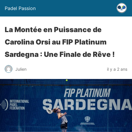
Padel Passion
La Montée en Puissance de
Carolina Orsi au FIP Platinum
Sardegna : Une Finale de Rêve !
Julien
il y a 2 ans