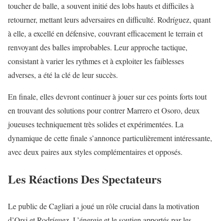
toucher de balle, a souvent initié des lobs hauts et difficiles à
retourner, mettant leurs adversaires en difficulté. Rodríguez, quant
à elle, a excellé en défensive, couvrant efficacement le terrain et
renvoyant des balles improbables. Leur approche tactique,
consistant à varier les rythmes et à exploiter les faiblesses
adverses, a été la clé de leur succès.
En finale, elles devront continuer à jouer sur ces points forts tout
en trouvant des solutions pour contrer Marrero et Osoro, deux
joueuses techniquement très solides et expérimentées. La
dynamique de cette finale s’annonce particulièrement intéressante,
avec deux paires aux styles complémentaires et opposés.
Les Réactions Des Spectateurs
Le public de Cagliari a joué un rôle crucial dans la motivation
d’Orsi et Rodríguez. L’énergie et le soutien apportés par les