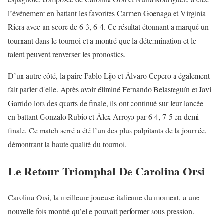
l’événement en battant les favorites Carmen Goenaga et Virginia
Riera avec un score de 6-3, 6-4. Ce résultat étonnant a marqué un
tournant dans le tournoi et a montré que la détermination et le
talent peuvent renverser les pronostics.
D’un autre côté, la paire Pablo Lijo et Álvaro Cepero a également
fait parler d’elle. Après avoir éliminé Fernando Belasteguín et Javi
Garrido lors des quarts de finale, ils ont continué sur leur lancée
en battant Gonzalo Rubio et Álex Arroyo par 6-4, 7-5 en demi-
finale. Ce match serré a été l’un des plus palpitants de la journée,
démontrant la haute qualité du tournoi.
Le Retour Triomphal De Carolina Orsi
Carolina Orsi, la meilleure joueuse italienne du moment, a une
nouvelle fois montré qu’elle pouvait performer sous pression.