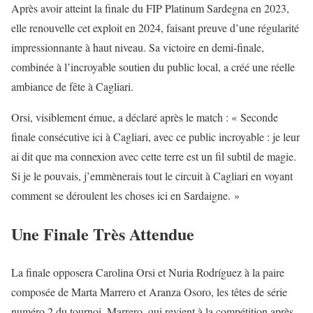
Après avoir atteint la finale du FIP Platinum Sardegna en 2023,
elle renouvelle cet exploit en 2024, faisant preuve d’une régularité
impressionnante à haut niveau. Sa victoire en demi-finale,
combinée à l’incroyable soutien du public local, a créé une réelle
ambiance de fête à Cagliari.
Orsi, visiblement émue, a déclaré après le match : « Seconde
finale consécutive ici à Cagliari, avec ce public incroyable : je leur
ai dit que ma connexion avec cette terre est un fil subtil de magie.
Si je le pouvais, j’emmènerais tout le circuit à Cagliari en voyant
comment se déroulent les choses ici en Sardaigne. »
Une Finale Très Attendue
La finale opposera Carolina Orsi et Nuria Rodríguez à la paire
composée de Marta Marrero et Aranza Osoro, les têtes de série
numéro 2 du tournoi. Marrero, qui revient à la compétition après