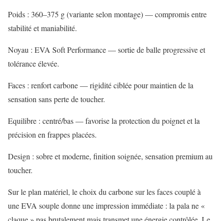
Poids : 360–375 g (variante selon montage) — compromis entre
stabilité et maniabilité.
Noyau : EVA Soft Performance — sortie de balle progressive et
tolérance élevée.
Faces : renfort carbone — rigidité ciblée pour maintien de la
sensation sans perte de toucher.
Equilibre : centré/bas — favorise la protection du poignet et la
précision en frappes placées.
Design : sobre et moderne, finition soignée, sensation premium au
toucher.
Sur le plan matériel, le choix du carbone sur les faces couplé à
une EVA souple donne une impression immédiate : la pala ne «
claque » pas brutalement mais transmet une énergie contrôlée. Le