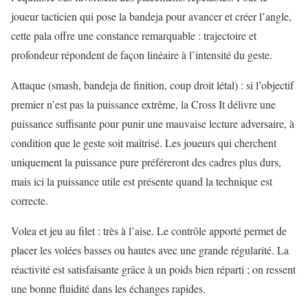
joueur tacticien qui pose la bandeja pour avancer et créer l’angle,
cette pala offre une constance remarquable : trajectoire et
profondeur répondent de façon linéaire à l’intensité du geste.
Attaque (smash, bandeja de finition, coup droit létal) : si l’objectif
premier n’est pas la puissance extrême, la Cross It délivre une
puissance suffisante pour punir une mauvaise lecture adversaire, à
condition que le geste soit maîtrisé. Les joueurs qui cherchent
uniquement la puissance pure préféreront des cadres plus durs,
mais ici la puissance utile est présente quand la technique est
correcte.
Volea et jeu au filet : très à l’aise. Le contrôle apporté permet de
placer les volées basses ou hautes avec une grande régularité. La
réactivité est satisfaisante grâce à un poids bien réparti ; on ressent
une bonne fluidité dans les échanges rapides.