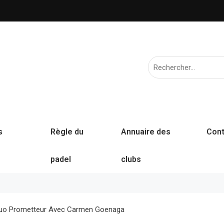
s
Règle du
Annuaire des
Cont
padel
clubs
Un Duo Prometteur Avec Carmen Goenaga