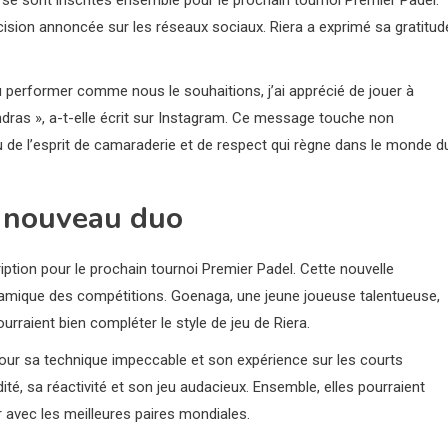
écision annoncée sur les réseaux sociaux. Riera a exprimé sa gratitud
u performer comme nous le souhaitions, j’ai apprécié de jouer à
dras », a-t-elle écrit sur Instagram. Ce message touche non
de l’esprit de camaraderie et de respect qui règne dans le monde d
n nouveau duo
ription pour le prochain tournoi Premier Padel. Cette nouvelle
ynamique des compétitions. Goenaga, une jeune joueuse talentueuse,
rraient bien compléter le style de jeu de Riera.
our sa technique impeccable et son expérience sur les courts
té, sa réactivité et son jeu audacieux. Ensemble, elles pourraient
r avec les meilleures paires mondiales.