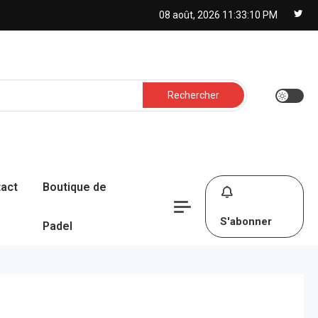
08 août, 2026
11:33:11 PM
Rechercher :
act
Boutique de
S'abonner
Padel