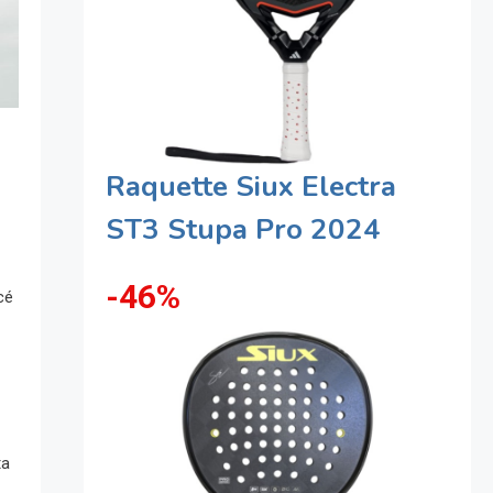
Raquette Siux Electra
ST3 Stupa Pro 2024
-46%
cé
ta