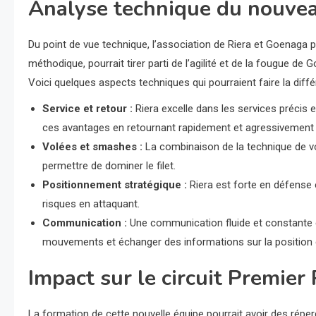
Analyse technique du nouve
Du point de vue technique, l’association de Riera et Goenaga pr
méthodique, pourrait tirer parti de l’agilité et de la fougue d
Voici quelques aspects techniques qui pourraient faire la diffé
Service et retour :
Riera excelle dans les services précis 
ces avantages en retournant rapidement et agressivement l
Volées et smashes :
La combinaison de la technique de vo
permettre de dominer le filet.
Positionnement stratégique :
Riera est forte en défense 
risques en attaquant.
Communication :
Une communication fluide et constante e
mouvements et échanger des informations sur la position et 
Impact sur le circuit Premier
La formation de cette nouvelle équipe pourrait avoir des réper