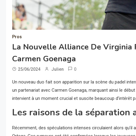
Pros
La Nouvelle Alliance De Virginia
Carmen Goenaga
0
25/06/2024
Julien
Un nouveau duo fait son apparition sur la scène du padel inte
un partenariat avec Carmen Goenaga, marquant ainsi le début 
intervient à un moment crucial et suscite beaucoup d’intérêt p
Les raisons de la séparation 
Récemment, des spéculations intenses circulaient alors qu’il 
Ortega. Ces rumeurs ont été confirmées lorsque les joueuses 