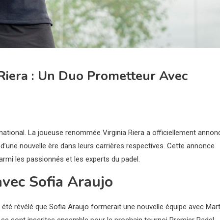
 Riera : Un Duo Prometteur Avec
rnational. La joueuse renommée Virginia Riera a officiellement annon
d’une nouvelle ère dans leurs carrières respectives. Cette annonce
armi les passionnés et les experts du padel.
avec Sofia Araujo
a été révélé que Sofia Araujo formerait une nouvelle équipe avec Mar
se sont inscrites ensemble pour le prochain tournoi Premier Padel.