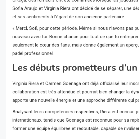
Sofia Araujo et Virginia Riera ont décidé de se séparer, une d
et ses sentiments à l’égard de son ancienne partenaire :
« Merci, Sofi, pour cette période. Même si nous n’avons pas p
nouveau avec toi. Bonne chance pour tout ce que tu entrepren
seulement le cœur des fans, mais donne également un aperçu 
padel professionnel.
Les débuts prometteurs d’u
Virginia Riera et Carmen Goenaga ont déjà officialisé leur insc
collaboration est très attendue et pourrait bien changer la d
apporte une nouvelle énergie et une approche différente qui pou
Analysant leurs compétences respectives, Riera est connue p
internationaux, tandis que Goenaga est reconnue pour sa rapidi
former une équipe équilibrée et redoutable, capable de rivalise