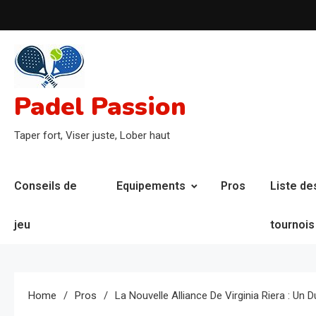
Skip
to
content
Padel Passion
Taper fort, Viser juste, Lober haut
Conseils de
Equipements
Pros
Liste de
jeu
tournois
Home
Pros
La Nouvelle Alliance De Virginia Riera : 