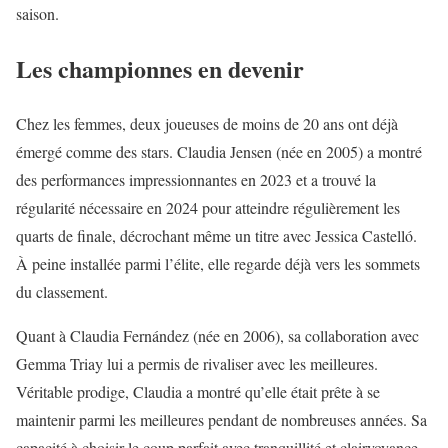
saison.
Les championnes en devenir
Chez les femmes, deux joueuses de moins de 20 ans ont déjà
émergé comme des stars. Claudia Jensen (née en 2005) a montré
des performances impressionnantes en 2023 et a trouvé la
régularité nécessaire en 2024 pour atteindre régulièrement les
quarts de finale, décrochant même un titre avec Jessica Castelló.
À peine installée parmi l’élite, elle regarde déjà vers les sommets
du classement.
Quant à Claudia Fernández (née en 2006), sa collaboration avec
Gemma Triay lui a permis de rivaliser avec les meilleures.
Véritable prodige, Claudia a montré qu’elle était prête à se
maintenir parmi les meilleures pendant de nombreuses années. Sa
capacité à choisir le coup parfait avec tranquillité et clairvoyance