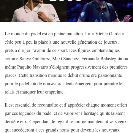
Le monde du padel est en pleine mutation. La « Vieille Garde »
cède peu à peu la place à une nouvelle génération de joueurs,
prêts à diriger l’avenir de ce sport. Des figures emblématiques
comme Sanyo Gutiérrez, Maxi Sánchez, Fernando Belasteguín ou
même Paquito Navarro s’éloignent progressivement des premières
places. Cette transition marque le début d’une ère passionnante
pour le padel, où de nouveaux talents émergent pour prendre le
relais et marquer leur empreinte.
Il est essentiel de reconnaître et d’apprécier chaque moment offert
par ces légendes du padel et de valoriser l’héritage qu’ils laissent
derrière eux. Cependant, le regard se tourne maintenant vers ceux
qui succéderont à ces grands noms pour devenir les nouveaux