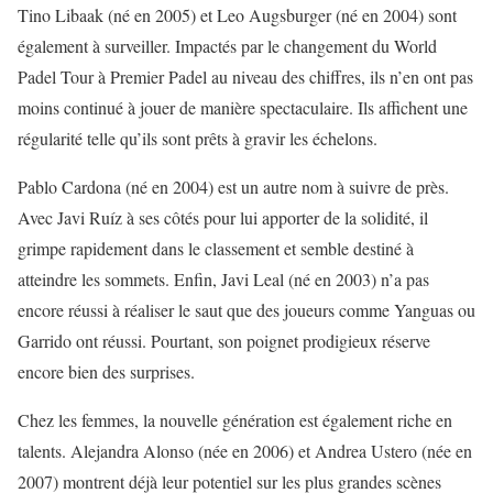
Tino Libaak (né en 2005) et Leo Augsburger (né en 2004) sont
également à surveiller. Impactés par le changement du World
Padel Tour à Premier Padel au niveau des chiffres, ils n’en ont pas
moins continué à jouer de manière spectaculaire. Ils affichent une
régularité telle qu’ils sont prêts à gravir les échelons.
Pablo Cardona (né en 2004) est un autre nom à suivre de près.
Avec Javi Ruíz à ses côtés pour lui apporter de la solidité, il
grimpe rapidement dans le classement et semble destiné à
atteindre les sommets. Enfin, Javi Leal (né en 2003) n’a pas
encore réussi à réaliser le saut que des joueurs comme Yanguas ou
Garrido ont réussi. Pourtant, son poignet prodigieux réserve
encore bien des surprises.
Chez les femmes, la nouvelle génération est également riche en
talents. Alejandra Alonso (née en 2006) et Andrea Ustero (née en
2007) montrent déjà leur potentiel sur les plus grandes scènes