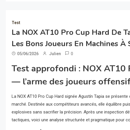
Test
La NOX AT10 Pro Cup Hard De Tap
Les Bons Joueurs En Machines À 
0
05/06/2026
Julien
Test approfondi : NOX AT10 
— l’arme des joueurs offensi
La NOX AT10 Pro Cup Hard signée Agustín Tapia se présente
marché. Destinée aux compétiteurs avancés, elle équilibre pu
explosives sans sacrifier la précision. Après une inspection d
tactiques, voici une analyse structurée et pragmatique pour c