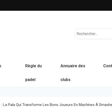
s
Règle du
Annuaire des
Cont
padel
clubs
 : La Pala Qui Transforme Les Bons Joueurs En Machines À Smashe