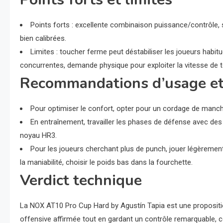
Points forts : excellente combinaison puissance/contrôle, 
bien calibrées.
Limites : toucher ferme peut déstabiliser les joueurs habit
concurrentes, demande physique pour exploiter la vitesse de t
Recommandations d’usage et
Pour optimiser le confort, opter pour un cordage de manche
En entraînement, travailler les phases de défense avec des 
noyau HR3.
Pour les joueurs cherchant plus de punch, jouer légèrement
la maniabilité, choisir le poids bas dans la fourchette.
Verdict technique
La NOX AT10 Pro Cup Hard by Agustín Tapia est une proposition
offensive affirmée tout en gardant un contrôle remarquable, c