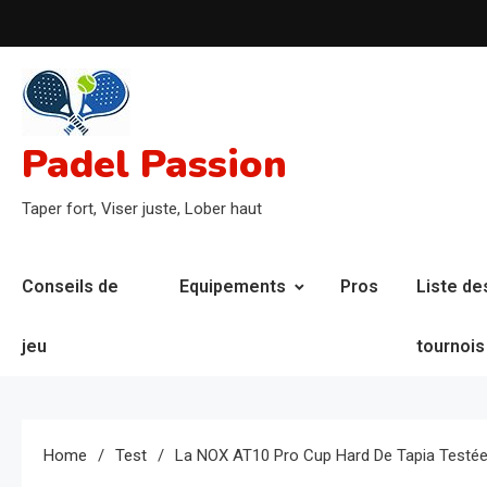
Skip
to
content
Padel Passion
Taper fort, Viser juste, Lober haut
Conseils de
Equipements
Pros
Liste de
jeu
tournois
Home
Test
La NOX AT10 Pro Cup Hard De Tapia Testée