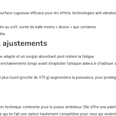
surface rugueuse efficace pour les effets, technologies anti‑vibratio
ués au soft, sortie de balle moins « douce » que certaines
ête.
 ajustements
 adapté et un surgrip absorbant peut réduire la fatigue.
enchaînements longs avant d’exploiter l’attaque aidera à s’habituer 
 plus lourd (proche de 375 g) augmentera la puissance; pour privilég
 technique cohérente pour le joueur ambitieux. Elle offre une palet
e qui en fait une option hautement compétitive pour ceux qui veulen