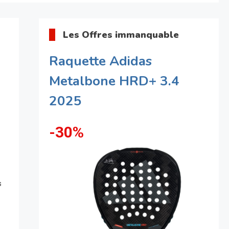
Les Offres immanquable
Raquette Adidas
Metalbone HRD+ 3.4
2025
-30%
s