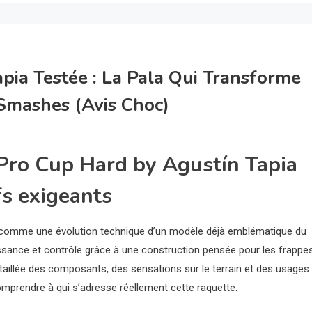
ia Testée : La Pala Qui Transforme
Smashes (avis Choc)
Pro Cup Hard by Agustín Tapia
fs exigeants
 comme une évolution technique d’un modèle déjà emblématique du
issance et contrôle grâce à une construction pensée pour les frappe
étaillée des composants, des sensations sur le terrain et des usages
omprendre à qui s’adresse réellement cette raquette.