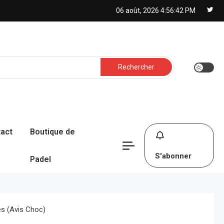
06 août, 2026
4:56:43 PM
Rechercher :
act
Boutique de
S'abonner
Padel
s (avis Choc)