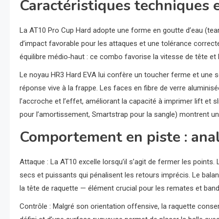
Caractéristiques techniques 
La AT10 Pro Cup Hard adopte une forme en goutte d’eau (teard
d’impact favorable pour les attaques et une tolérance correc
équilibre médio‑haut : ce combo favorise la vitesse de tête e
Le noyau HR3 Hard EVA lui confère un toucher ferme et une sor
réponse vive à la frappe. Les faces en fibre de verre alumini
l’accroche et l’effet, améliorant la capacité à imprimer lift et
pour l’amortissement, Smartstrap pour la sangle) montrent 
Comportement en piste : anal
Attaque : La AT10 excelle lorsqu’il s’agit de fermer les point
secs et puissants qui pénalisent les retours imprécis. Le balan
la tête de raquette — élément crucial pour les remates et ban
Contrôle : Malgré son orientation offensive, la raquette cons