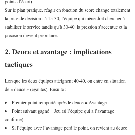
points d’écart)
Sur le plan pratique, réagir en fonction du score change totalement
la prise de décision : à 15-30, l’équipe qui mène doit chercher à
stabiliser le service tandis qu’à 30-40, la pression s’accentue et la
précision devient prioritaire.
2. Deuce et avantage : implications
tactiques
Lorsque les deux équipes atteignent 40-40, on entre en situation
de « deuce » (égalités). Ensuite :
Premier point remporté après le deuce = Avantage
Point suivant gagné = Jeu (si l’équipe qui a l’avantage
confirme)
Si l’équipe avec l’avantage perd le point, on revient au deuce