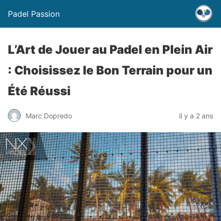
Padel Passion
L’Art de Jouer au Padel en Plein Air
: Choisissez le Bon Terrain pour un
Été Réussi
Marc Dopredo
il y a 2 ans