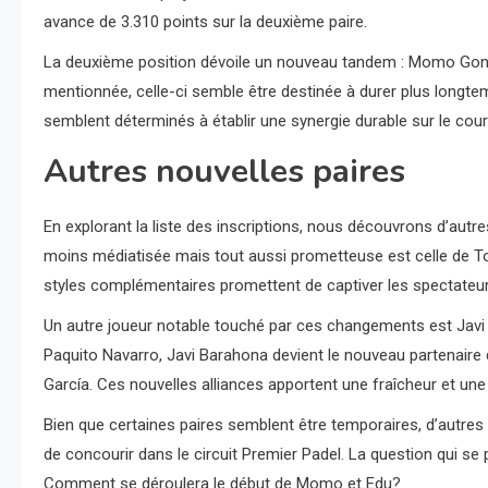
avance de 3.310 points sur la deuxième paire.
La deuxième position dévoile un nouveau tandem : Momo Gon
mentionnée, celle-ci semble être destinée à durer plus longtemp
semblent déterminés à établir une synergie durable sur le cour
Autres nouvelles paires
En explorant la liste des inscriptions, nous découvrons d’autr
moins médiatisée mais tout aussi prometteuse est celle de To
styles complémentaires promettent de captiver les spectateur
Un autre joueur notable touché par ces changements est Javi 
Paquito Navarro, Javi Barahona devient le nouveau partenaire 
García. Ces nouvelles alliances apportent une fraîcheur et une
Bien que certaines paires semblent être temporaires, d’autres
de concourir dans le circuit Premier Padel. La question qui se p
Comment se déroulera le début de Momo et Edu?