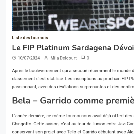
Liste des tournois
Le FIP Platinum Sardagena Dévoil
0
10/07/2024
Mila Delcourt
Après le bouleversement qui a secoué récemment le monde du p
classement s’est stabilisé. Les inscriptions au prochain FIP P
passionnant, avec des révélations surprenantes et des confir
Bela – Garrido comme premièr
L’année dernière, ce même tournoi nous avait déjà offert de
Chingotto. Cette saison, c’est au tour de l’union entre Javi G
conservant son projet avec Tello et Garrido débutant avec Álex