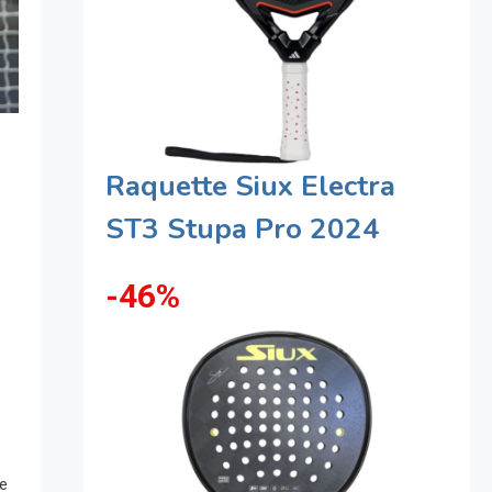
Raquette Siux Electra
ST3 Stupa Pro 2024
-46%
ne