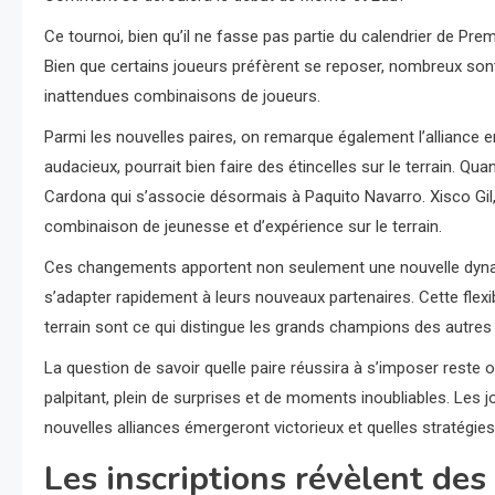
Ce tournoi, bien qu’il ne fasse pas partie du calendrier de Pr
Bien que certains joueurs préfèrent se reposer, nombreux sont
inattendues combinaisons de joueurs.
Parmi les nouvelles paires, on remarque également l’alliance ent
audacieux, pourrait bien faire des étincelles sur le terrain. Qua
Cardona qui s’associe désormais à Paquito Navarro. Xisco Gil,
combinaison de jeunesse et d’expérience sur le terrain.
Ces changements apportent non seulement une nouvelle dynami
s’adapter rapidement à leurs nouveaux partenaires. Cette flexi
terrain sont ce qui distingue les grands champions des autres
La question de savoir quelle paire réussira à s’imposer rest
palpitant, plein de surprises et de moments inoubliables. Les 
nouvelles alliances émergeront victorieux et quelles stratégie
Les inscriptions révèlent des