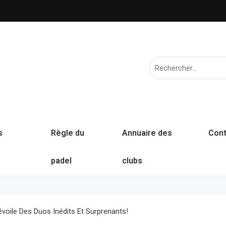
s
Règle du
Annuaire des
Cont
padel
clubs
voile Des Duos Inédits Et Surprenants!