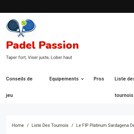
Skip
to
content
Padel Passion
Taper fort, Viser juste, Lober haut
Conseils de
Equipements
Pros
Liste de
jeu
tournois
Home
Liste Des Tournois
Le FIP Platinum Sardagena Dé