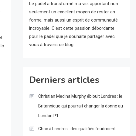
Le padel a transformé ma vie, apportant non
.
seulement un excellent moyen de rester en
forme, mais aussi un esprit de communauté
incroyable. C’est cette passion débordante
pour le padel que je souhaite partager avec
et
vous à travers ce blog.
blo
Derniers articles
Christian Medina Murphy éblouit Londres : le
Britannique qui pourrait changer la donne au
s
London P1
Choc à Londres : des qualifiés foudroient