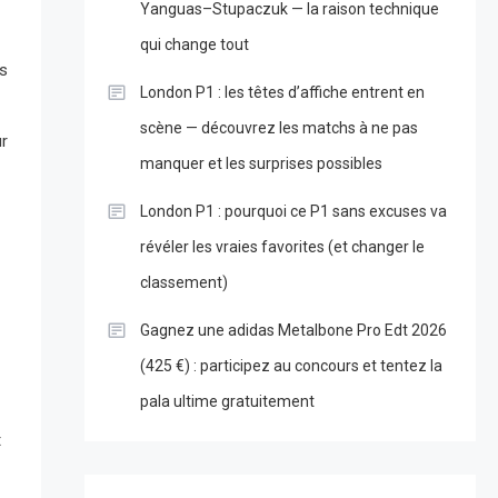
Yanguas–Stupaczuk — la raison technique
qui change tout
es
London P1 : les têtes d’affiche entrent en
scène — découvrez les matchs à ne pas
ur
manquer et les surprises possibles
London P1 : pourquoi ce P1 sans excuses va
révéler les vraies favorites (et changer le
classement)
Gagnez une adidas Metalbone Pro Edt 2026
(425 €) : participez au concours et tentez la
pala ultime gratuitement
t