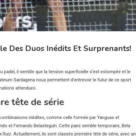
e Des Duos Inédits Et Surprenants!
adel, il semble que la tension superficielle s’est estompée et le
latinum Sardagena nous permettent d’entrevoir le futur de ce sport
mations attendues.
e tête de série
s combinaisons inédites, comme celle formée par Yanguas et
arrido et Fernando Belasteguín. Cette paire semble temporaire, Bela
 Ruiz. Actuellement, ils sont classés première tête de série, avec u