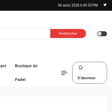
06 août, 2026
6:45:54 PM
Rechercher :
act
Boutique de
S'abonner
Padel