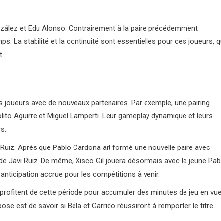
zález et Edu Alonso. Contrairement à la paire précédemment
s. La stabilité et la continuité sont essentielles pour ces joueurs, q
t.
es joueurs avec de nouveaux partenaires. Par exemple, une pairing
lito Aguirre et Miguel Lamperti. Leur gameplay dynamique et leurs
s.
Ruiz. Après que Pablo Cardona ait formé une nouvelle paire avec
de Javi Ruiz. De même, Xisco Gil jouera désormais avec le jeune Pab
 anticipation accrue pour les compétitions à venir.
 profitent de cette période pour accumuler des minutes de jeu en vu
ose est de savoir si Bela et Garrido réussiront à remporter le titre.