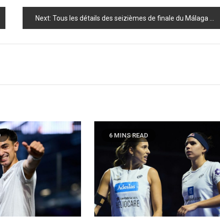
Next:
Tous les détails des seizièmes de finale du Málaga Premier Padel P1 : rencontres, horaires et streaming!
D
6 MINS READ