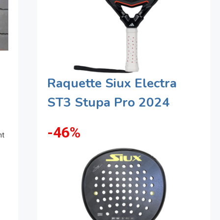
Raquette Siux Electra
ST3 Stupa Pro 2024
-46%
nt