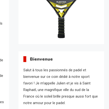
ls
Bienvenue
de
Salut à tous les passionnés de padel et
de
bienvenue sur ce coin dédié à notre sport
favori ! Je m’appelle Julien et je vis à Saint
Raphaël, une magnifique ville du sud de la
France où le soleil brille presque aussi fort que
des
notre amour pour le padel.