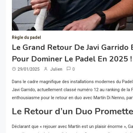
Règle du padel
Le Grand Retour De Javi Garrido 
Pour Dominer Le Padel En 2025 !
0
29/01/2025
Julien
Dans le cadre magnifique des installations modernes du Padel
Javi Garrido, actuellement classé numéro 12 au ranking de la F
enthousiasme pour le retour en duo avec Martín Di Nenno, part
Le Retour d’un Duo Promett
Déclarant que « rejouer avec Martín est un plaisir énorme », Ga