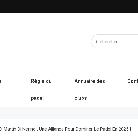
s
Règle du
Annuaire des
Cont
padel
clubs
Et Martín Di Nenno : Une Alliance Pour Dominer Le Padel En 2025 !