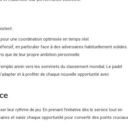
istent :
pour une coordination optimisée en temps réel.
ensif, en particulier face à des adversaires habituellement solides.
ns que de leur propre ambition personnelle.
 tremplin annin vers les sommets du classement mondial. Le padel
s’adapter et à profiter de chaque nouvelle opportunité avec
ce
r leur rythme de jeu. En prenant l’initiative dès le service tout en
rsaires et saisir chaque opportunité pour convertir des points cruciau