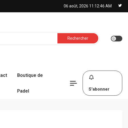
06 août, 2026
11:12:47 AM
Rechercher :
act
Boutique de
S'abonner
Padel