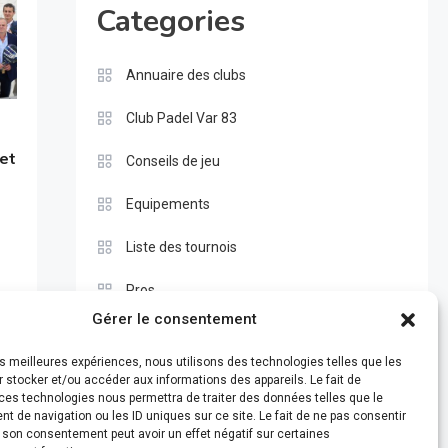
Categories
Annuaire des clubs
Club Padel Var 83
 et
Conseils de jeu
Equipements
Liste des tournois
Pros
Gérer le consentement
Règle du padel
les meilleures expériences, nous utilisons des technologies telles que les
Test
 stocker et/ou accéder aux informations des appareils. Le fait de
ces technologies nous permettra de traiter des données telles que le
 de navigation ou les ID uniques sur ce site. Le fait de ne pas consentir
r son consentement peut avoir un effet négatif sur certaines