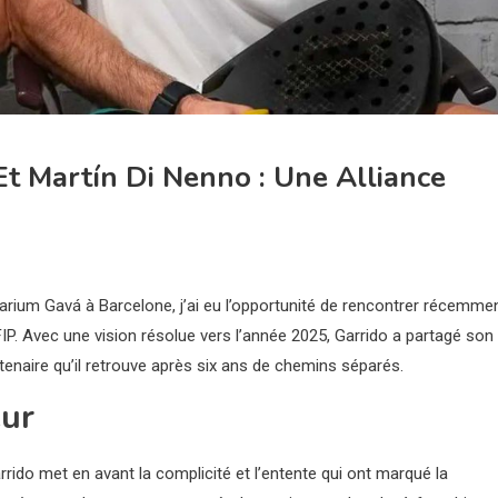
Et Martín Di Nenno : Une Alliance
arium Gavá à Barcelone, j’ai eu l’opportunité de rencontrer récemme
IP. Avec une vision résolue vers l’année 2025, Garrido a partagé son
enaire qu’il retrouve après six ans de chemins séparés.
eur
rrido met en avant la complicité et l’entente qui ont marqué la