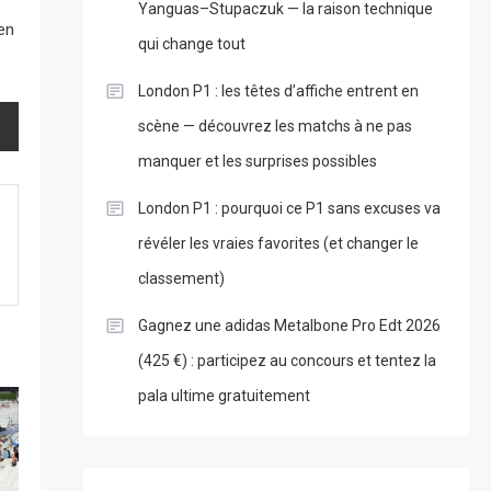
Yanguas–Stupaczuk — la raison technique
 en
qui change tout
London P1 : les têtes d’affiche entrent en
scène — découvrez les matchs à ne pas
manquer et les surprises possibles
London P1 : pourquoi ce P1 sans excuses va
révéler les vraies favorites (et changer le
classement)
Gagnez une adidas Metalbone Pro Edt 2026
(425 €) : participez au concours et tentez la
pala ultime gratuitement