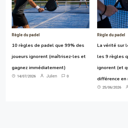
Règle du padel
Règle du padel
10 règles de padel que 99% des
La vérité sur 
joueurs ignorent (maîtrisez-les et
les 9 règles 
gagnez immédiatement)
ignorent (et q
Julien
14/07/2026
0
différence en
25/06/2026