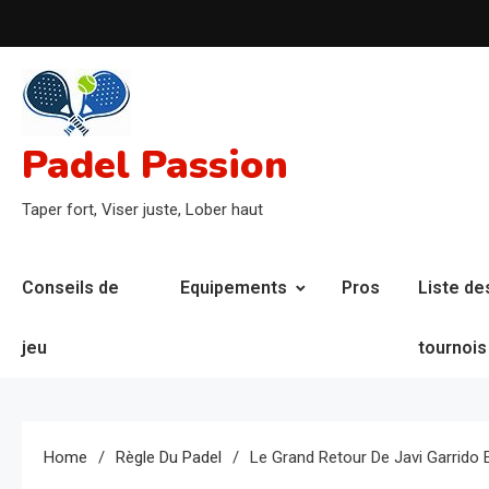
Skip
to
content
Padel Passion
Taper fort, Viser juste, Lober haut
Conseils de
Equipements
Pros
Liste de
jeu
tournois
Home
Règle Du Padel
Le Grand Retour De Javi Garrido 