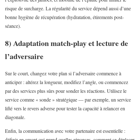
risque de surcharge. La régularité du service dépend aussi d’une
bonne hygiène de récupération (hydratation, étirements post-
séance).
8) Adaptation match-play et lecture de
l’adversaire
Sur le court, changez votre plan si l’adversaire commence à
anticiper : altérez la longueur, modifiez l’angle, ou commencez
par des services plus sûrs pour sonder les réactions. Utilisez le
service comme « sonde » stratégique — par exemple, un service
lifté vers le revers adverse pour tester la capacité à relancer en
diagonale.
Enfin, la communication avec votre partenaire est essentielle :
définir en amont qui prend quelles réponses, comment se déplacer