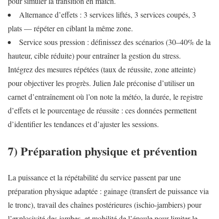
pour simuler la transition en match.
Alternance d’effets : 3 services liftés, 3 services coupés, 3
plats — répéter en ciblant la même zone.
Service sous pression : définissez des scénarios (30–40% de la
hauteur, cible réduite) pour entraîner la gestion du stress.
Intégrez des mesures répétées (taux de réussite, zone atteinte)
pour objectiver les progrès. Julien Jale préconise d’utiliser un
carnet d’entraînement où l’on note la météo, la durée, le registre
d’effets et le pourcentage de réussite : ces données permettent
d’identifier les tendances et d’ajuster les sessions.
7) Préparation physique et prévention
La puissance et la répétabilité du service passent par une
préparation physique adaptée : gainage (transfert de puissance via
le tronc), travail des chaînes postérieures (ischio-jambiers) pour
l’explosivité des jambes, et mobilité de l’épaule pour limiter le