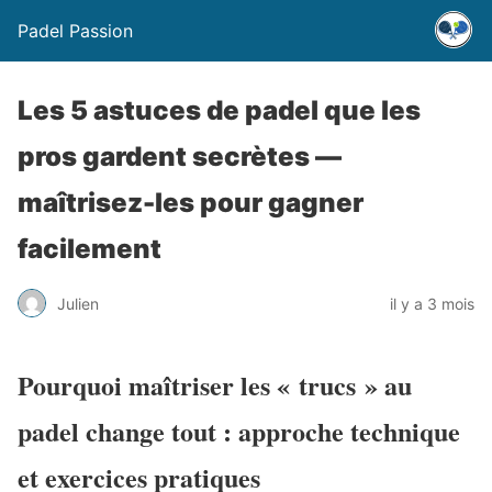
Padel Passion
Les 5 astuces de padel que les
pros gardent secrètes —
maîtrisez-les pour gagner
facilement
Julien
il y a 3 mois
Pourquoi maîtriser les « trucs » au
padel change tout : approche technique
et exercices pratiques