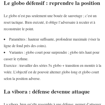
Le globo défensif : reprendre la position
Le globo n’est pas seulement une bouée de sauvetage ; c’est un
reset tactique. Bien exécuté, il oblige l’adversaire à reculer et à
reconstruire le point.
Paramètres : hauteur suffisante, profondeur maximale (viser la
ligne de fond près des coins).
Variantes : globo court pour surprendre ; globo très haut pour
casser le rythme.
Exercice : travailler des séries 5x globo + transition en montée à la
volée. L’objectif est de pouvoir alterner globo long et globo court
selon la position adverse.
La vibora : défense devenue attaque
La vibora, bien qu’elle ressemble à une défense, permet d’attaquer