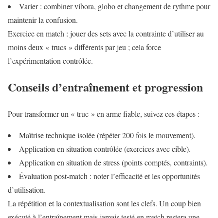
Varier : combiner vibora, globo et changement de rythme pour
maintenir la confusion.
Exercice en match : jouer des sets avec la contrainte d’utiliser au
moins deux « trucs » différents par jeu ; cela force
l’expérimentation contrôlée.
Conseils d’entraînement et progression
Pour transformer un « truc » en arme fiable, suivez ces étapes :
Maîtrise technique isolée (répéter 200 fois le mouvement).
Application en situation contrôlée (exercices avec cible).
Application en situation de stress (points comptés, contraints).
Évaluation post-match : noter l’efficacité et les opportunités
d’utilisation.
La répétition et la contextualisation sont les clefs. Un coup bien
exécuté à l’entraînement mais jamais testé en match restera une