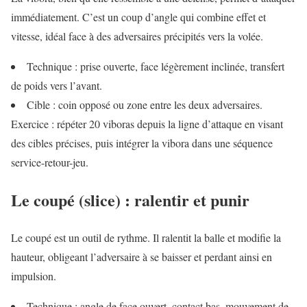
immédiatement. C’est un coup d’angle qui combine effet et
vitesse, idéal face à des adversaires précipités vers la volée.
Technique : prise ouverte, face légèrement inclinée, transfert
de poids vers l’avant.
Cible : coin opposé ou zone entre les deux adversaires.
Exercice : répéter 20 viboras depuis la ligne d’attaque en visant
des cibles précises, puis intégrer la vibora dans une séquence
service-retour-jeu.
Le coupé (slice) : ralentir et punir
Le coupé est un outil de rythme. Il ralentit la balle et modifie la
hauteur, obligeant l’adversaire à se baisser et perdant ainsi en
impulsion.
Technique : angle de face ouvert, contact bas, mouvement de