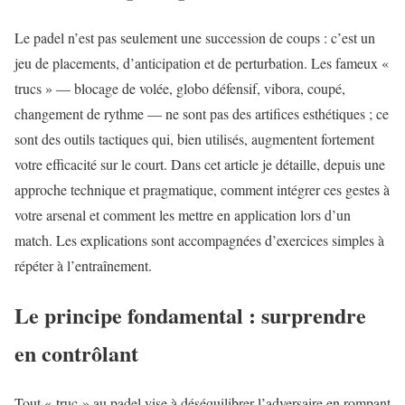
Le padel n’est pas seulement une succession de coups : c’est un
jeu de placements, d’anticipation et de perturbation. Les fameux «
trucs » — blocage de volée, globo défensif, vibora, coupé,
changement de rythme — ne sont pas des artifices esthétiques ; ce
sont des outils tactiques qui, bien utilisés, augmentent fortement
votre efficacité sur le court. Dans cet article je détaille, depuis une
approche technique et pragmatique, comment intégrer ces gestes à
votre arsenal et comment les mettre en application lors d’un
match. Les explications sont accompagnées d’exercices simples à
répéter à l’entraînement.
Le principe fondamental : surprendre
en contrôlant
Tout « truc » au padel vise à déséquilibrer l’adversaire en rompant