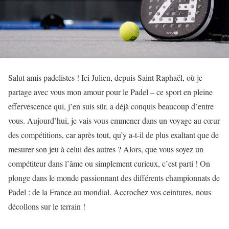
Salut amis padelistes ! Ici Julien, depuis Saint Raphaël, où je
partage avec vous mon amour pour le Padel – ce sport en pleine
effervescence qui, j’en suis sûr, a déjà conquis beaucoup d’entre
vous. Aujourd’hui, je vais vous emmener dans un voyage au cœur
des compétitions, car après tout, qu’y a-t-il de plus exaltant que de
mesurer son jeu à celui des autres ? Alors, que vous soyez un
compétiteur dans l’âme ou simplement curieux, c’est parti ! On
plonge dans le monde passionnant des différents championnats de
Padel : de la France au mondial. Accrochez vos ceintures, nous
décollons sur le terrain !