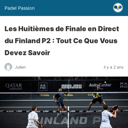
Padel Passion
Les Huitièmes de Finale en Direct
du Finland P2 : Tout Ce Que Vous
Devez Savoir
Julien
il y a 2 ans