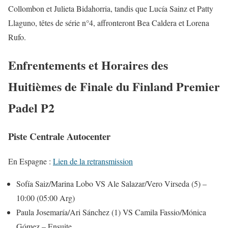
Collombon et Julieta Bidahorria, tandis que Lucía Sainz et Patty
Llaguno, têtes de série n°4, affronteront Bea Caldera et Lorena
Rufo.
Enfrentements et Horaires des
Huitièmes de Finale du Finland Premier
Padel P2
Piste Centrale Autocenter
En Espagne :
Lien de la retransmission
Sofía Saiz/Marina Lobo VS Ale Salazar/Vero Virseda (5) –
10:00 (05:00 Arg)
Paula Josemaría/Ari Sánchez (1) VS Camila Fassio/Mónica
Gómez – Ensuite