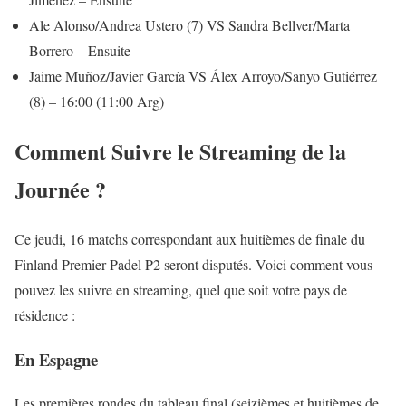
Ale Alonso/Andrea Ustero (7) VS Sandra Bellver/Marta
Borrero – Ensuite
Jaime Muñoz/Javier García VS Álex Arroyo/Sanyo Gutiérrez
(8) – 16:00 (11:00 Arg)
Comment Suivre le Streaming de la
Journée ?
Ce jeudi, 16 matchs correspondant aux huitièmes de finale du
Finland Premier Padel P2 seront disputés. Voici comment vous
pouvez les suivre en streaming, quel que soit votre pays de
résidence :
En Espagne
Les premières rondes du tableau final (seizièmes et huitièmes de