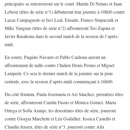
principales se retrouveront sur le court. Martín Di Nenno et Juan
Lebrón (têtes de série n°1) débuteront leur journée à 10h00 contre
Lucas Campagnolo et Javi Leal. Ensuite, Franco Stupaczuk et
Mike Yanguas (têtes de série n°2) affronteront Teo Zapata et
Javier Barahona dans le second match de la session de l’après-
midi.
En soirée, Paquito Navarro et Pablo Cardona auront un
affrontement de taille contre l’Italien Denis Perino et Miguel
Lamperti. Ce sera le dernier match de la journée sur la piste
centrale, avec la session d’après-midi commençant à 16h00.
Du côté féminin, Paula Josemaría et Ari Sánchez, premières têtes
de série, affronteront Camila Fassio et Mónica Gómez. Marta
Ortega et Sofía Araújo, les deuxièmes têtes de série, joueront
contre Giorgia Marchetti et Léa Godallier. Jessica Castelló et
Claudia Jensen, têtes de série n°3, joueront contre Alix