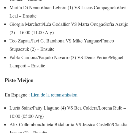
Martín Di Nenno/Juan Lebrón (1) VS Lucas Campagnolo/Javi
Leal – Ensuite
Giorgia Marchetti/Léa Godallier VS Marta Ortega/Sofía Araújo
(2) – 16:00 (11:00 Arg)
Teo Zapata/Javi G. Barahona VS Mike Yanguas/Franco
Stupaczuk (2) – Ensuite
Pablo Cardona/Paquito Navarro (3) VS Denis Perino/Miguel
Lamperti – Ensuite
Piste Meijou
En Espagne :
Lien de la retransmission
Lucía Sainz/Patty Llaguno (4) VS Bea Caldera/Lorena Rufo –
10:00 (05:00 Arg)
Alix Collombon/Julieta Bidahorria VS Jessica Castelló/Claudia
Jensen (3) – Ensuite