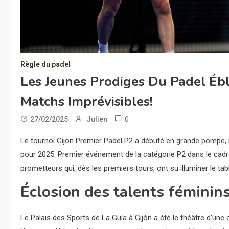
Règle du padel
Les Jeunes Prodiges Du Padel Ébl
Matchs Imprévisibles!
0
27/02/2025
Julien
Le tournoi Gijón Premier Padel P2 a débuté en grande pompe, 
pour 2025. Premier événement de la catégorie P2 dans le cadre 
prometteurs qui, dès les premiers tours, ont su illuminer le 
Éclosion des talents féminin
Le Palais des Sports de La Guía à Gijón a été le théâtre d’une