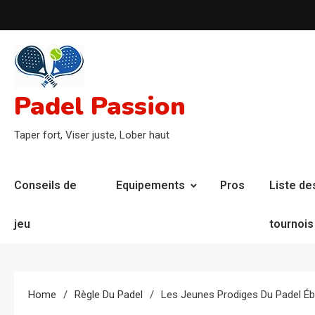
Skip
to
content
Padel Passion
Taper fort, Viser juste, Lober haut
Conseils de
Equipements
Pros
Liste de
jeu
tournois
Home
Règle Du Padel
Les Jeunes Prodiges Du Padel Éb