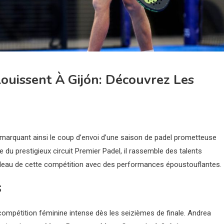
ouissent À Gijón: Découvrez Les
marquant ainsi le coup d’envoi d’une saison de padel prometteuse
du prestigieux circuit Premier Padel, il rassemble des talents
tableau de cette compétition avec des performances époustouflantes.
s
 compétition féminine intense dès les seizièmes de finale. Andrea