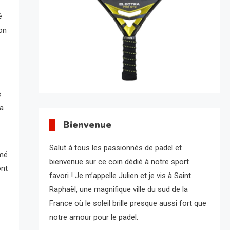
é
on
e
ra
Bienvenue
Salut à tous les passionnés de padel et
rmé
bienvenue sur ce coin dédié à notre sport
ont
favori ! Je m’appelle Julien et je vis à Saint
Raphaël, une magnifique ville du sud de la
France où le soleil brille presque aussi fort que
notre amour pour le padel.