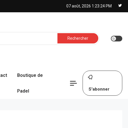
07 août, 2026
1:23:25 PM
Rechercher :
act
Boutique de
S'abonner
Padel