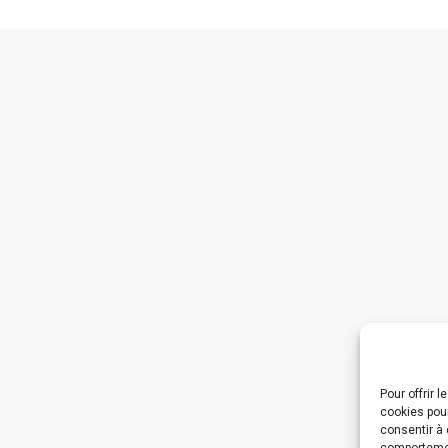
Pour offrir 
cookies pour
consentir à 