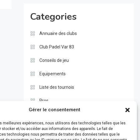
Categories
Annuaire des clubs
Club Padel Var 83
Conseils de jeu
Equipements
Liste des tournois
Pros
Gérer le consentement
Règle du padel
les meilleures expériences, nous utilisons des technologies telles que les
Test
 stocker et/ou accéder aux informations des appareils. Le fait de
ces technologies nous permettra de traiter des données telles que le