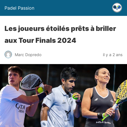
Padel Passion
Les joueurs étoilés prêts à briller
aux Tour Finals 2024
Marc Dopredo
il y a 2 ans