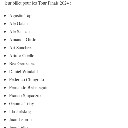
leur billet pour les Tour Finals 2024 :
Agustin Tapia
Ale Galan
Ale Salazar
Amanda Girdo
Ari Sanchez
Arturo Coello
Bea Gonzalez
Daniel Windahl
Federico Chingotto
Fernando Belasteguin
Franco Stupaczuk
Gemma Triay
Ida Jarlskog
Juan Lebron
Juan Tello