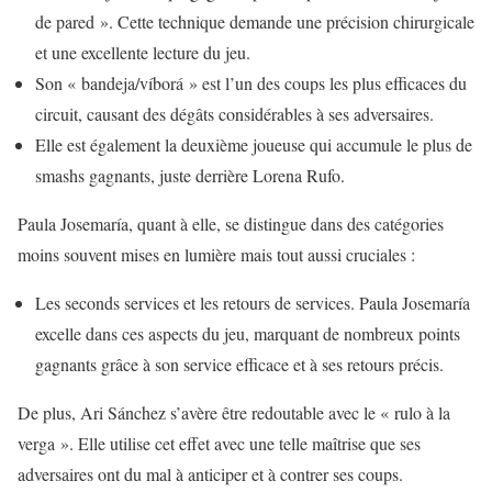
de pared ». Cette technique demande une précision chirurgicale
et une excellente lecture du jeu.
Son « bandeja/víborá » est l’un des coups les plus efficaces du
circuit, causant des dégâts considérables à ses adversaires.
Elle est également la deuxième joueuse qui accumule le plus de
smashs gagnants, juste derrière Lorena Rufo.
Paula Josemaría, quant à elle, se distingue dans des catégories
moins souvent mises en lumière mais tout aussi cruciales :
Les seconds services et les retours de services. Paula Josemaría
excelle dans ces aspects du jeu, marquant de nombreux points
gagnants grâce à son service efficace et à ses retours précis.
De plus, Ari Sánchez s’avère être redoutable avec le « rulo à la
verga ». Elle utilise cet effet avec une telle maîtrise que ses
adversaires ont du mal à anticiper et à contrer ses coups.