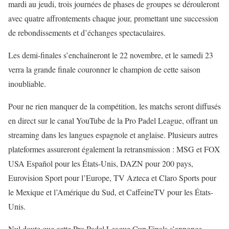
mardi au jeudi, trois journées de phases de groupes se dérouleront
avec quatre affrontements chaque jour, promettant une succession
de rebondissements et d’échanges spectaculaires.
Les demi-finales s’enchaîneront le 22 novembre, et le samedi 23
verra la grande finale couronner le champion de cette saison
inoubliable.
Pour ne rien manquer de la compétition, les matchs seront diffusés
en direct sur le canal YouTube de la Pro Padel League, offrant un
streaming dans les langues espagnole et anglaise. Plusieurs autres
plateformes assureront également la retransmission : MSG et FOX
USA Español pour les États-Unis, DAZN pour 200 pays,
Eurovision Sport pour l’Europe, TV Azteca et Claro Sports pour
le Mexique et l’Amérique du Sud, et CaffeineTV pour les États-
Unis.
Nul doute que cette Pro Padel League Cup Finals s’annonce