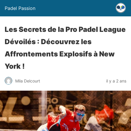
Padel Passion
Les Secrets de la Pro Padel League
Dévoilés : Découvrez les
Affrontements Explosifs à New
York !
Mila Delcourt
il y a 2 ans