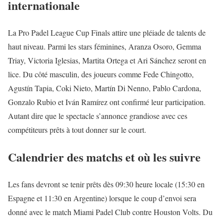
internationale
La Pro Padel League Cup Finals attire une pléiade de talents de
haut niveau. Parmi les stars féminines, Aranza Osoro, Gemma
Triay, Victoria Iglesias, Martita Ortega et Ari Sánchez seront en
lice. Du côté masculin, des joueurs comme Fede Chingotto,
Agustín Tapia, Coki Nieto, Martín Di Nenno, Pablo Cardona,
Gonzalo Rubio et Iván Ramírez ont confirmé leur participation.
Autant dire que le spectacle s’annonce grandiose avec ces
compétiteurs prêts à tout donner sur le court.
Calendrier des matchs et où les suivre
Les fans devront se tenir prêts dès 09:30 heure locale (15:30 en
Espagne et 11:30 en Argentine) lorsque le coup d’envoi sera
donné avec le match Miami Padel Club contre Houston Volts. Du