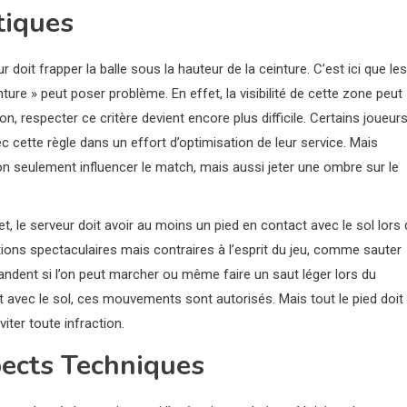
tiques
r doit frapper la balle sous la hauteur de la ceinture. C’est ici que les
nture » peut poser problème. En effet, la visibilité de cette zone peut
ion, respecter ce critère devient encore plus difficile. Certains joueurs
 cette règle dans un effort d’optimisation de leur service. Mais
non seulement influencer le match, mais aussi jeter une ombre sur le
et, le serveur doit avoir au moins un pied en contact avec le sol lors
ctions spectaculaires mais contraires à l’esprit du jeu, comme sauter
ndent si l’on peut marcher ou même faire un saut léger lors du
ct avec le sol, ces mouvements sont autorisés. Mais tout le pied doit
iter toute infraction.
pects Techniques