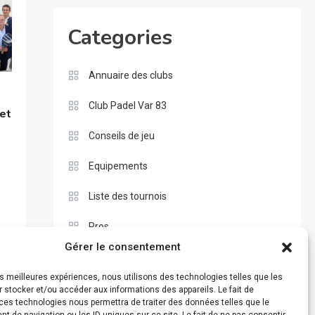
Categories
Annuaire des clubs
Club Padel Var 83
 et
Conseils de jeu
Equipements
Liste des tournois
Pros
Gérer le consentement
Règle du padel
les meilleures expériences, nous utilisons des technologies telles que les
Test
 stocker et/ou accéder aux informations des appareils. Le fait de
ces technologies nous permettra de traiter des données telles que le