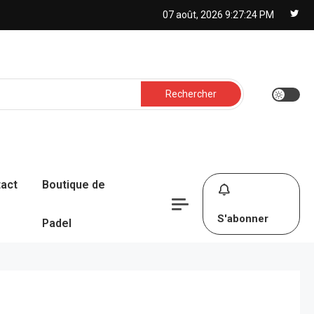
07 août, 2026
9:27:25 PM
Rechercher :
act
Boutique de
S'abonner
Padel