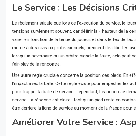
Le Service : Les Décisions Cri
Le règlement stipule que lors de l’exécution du service, le joueu
tensions surviennent souvent, car définir la « hauteur de la cei
varier en fonction de la tenue du joueur, et dans le feu de l’act
même à des niveaux professionnels, prennent des libertés avec
lorsqu’un adversaire ou un arbitre signale la faute, cela peut 
fair-play de la rencontre.
Une autre règle cruciale concerne la position des pieds. En eff
l’impact avec la balle. Cette règle existe pour empêcher les a
pour frapper la balle de service. Cependant, beaucoup se dema
service. La réponse est claire : tant qu’un pied reste en conta
être derrière la ligne de service au moment de la frappe pour év
Améliorer Votre Service : As