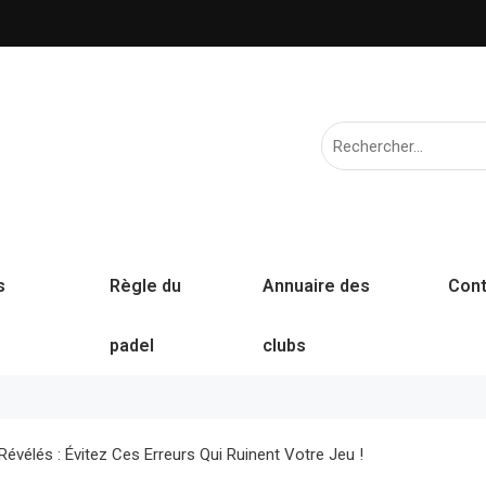
s
Règle du
Annuaire des
Cont
padel
clubs
évélés : Évitez Ces Erreurs Qui Ruinent Votre Jeu !