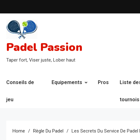
Skip
to
content
Padel Passion
Taper fort, Viser juste, Lober haut
Conseils de
Equipements
Pros
Liste de
jeu
tournois
Home
Règle Du Padel
Les Secrets Du Service De Padel R