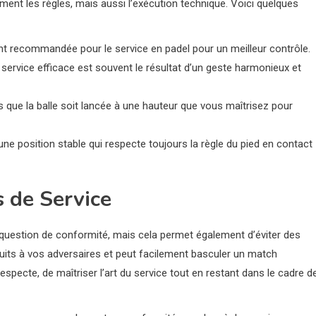
lement les règles, mais aussi l’exécution technique. Voici quelques
vent recommandée pour le service en padel pour un meilleur contrôle.
 service efficace est souvent le résultat d’un geste harmonieux et
 que la balle soit lancée à une hauteur que vous maîtrisez pour
ne position stable qui respecte toujours la règle du pied en contact
 de Service
question de conformité, mais cela permet également d’éviter des
uits à vos adversaires et peut facilement basculer un match
 respecte, de maîtriser l’art du service tout en restant dans le cadre d