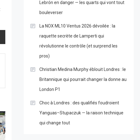
Lebrón en danger — les quarts qui vont tout
t
bouleverser
La NOX ML10 Ventus 2026 dévoilée : la
raquette secrète de Lamperti qui
révolutionne le contrôle (et surprend les
pros)
Christian Medina Murphy éblouit Londres : le
Britannique qui pourrait changer la donne au
London P1
Choc à Londres : des qualifiés foudroient
Yanguas–Stupaczuk — la raison technique
qui change tout