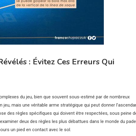
évélés : Évitez Ces Erreurs Qui
 complexes du jeu, bien que souvent sous-estimé par de nombreux
n jeu, mais une véritable arme stratégique qui peut donner l’ascenda
pose des règles spécifiques qui doivent être respectées, sous peine d
 examiner deux des règles les plus débattues dans le monde du padel
jours un pied en contact avec le sol.