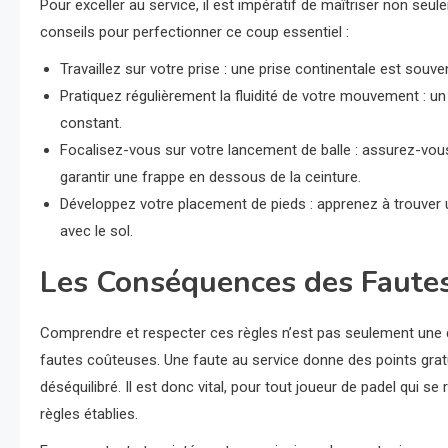
Pour exceller au service, il est impératif de maîtriser non seu
conseils pour perfectionner ce coup essentiel :
Travaillez sur votre prise : une prise continentale est sou
Pratiquez régulièrement la fluidité de votre mouvement : un
constant.
Focalisez-vous sur votre lancement de balle : assurez-vous
garantir une frappe en dessous de la ceinture.
Développez votre placement de pieds : apprenez à trouver u
avec le sol.
Les Conséquences des Fautes
Comprendre et respecter ces règles n’est pas seulement une 
fautes coûteuses. Une faute au service donne des points grat
déséquilibré. Il est donc vital, pour tout joueur de padel qui se
règles établies.