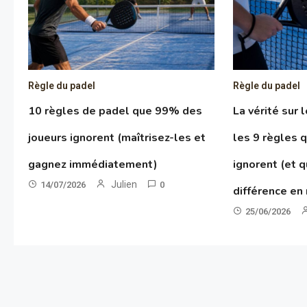
Règle du padel
Règle du padel
10 règles de padel que 99% des
La vérité sur 
joueurs ignorent (maîtrisez-les et
les 9 règles 
gagnez immédiatement)
ignorent (et q
Julien
14/07/2026
0
différence en
25/06/2026