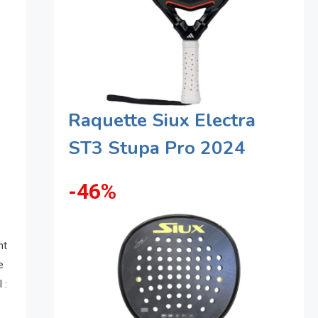
Raquette Siux Electra
ST3 Stupa Pro 2024
-46%
nt
e
 :