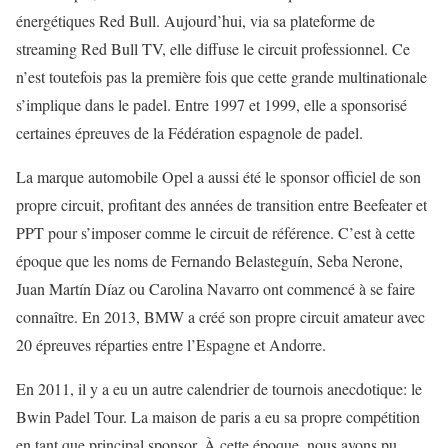
énergétiques Red Bull. Aujourd’hui, via sa plateforme de
streaming Red Bull TV, elle diffuse le circuit professionnel. Ce
n’est toutefois pas la première fois que cette grande multinationale
s’implique dans le padel. Entre 1997 et 1999, elle a sponsorisé
certaines épreuves de la Fédération espagnole de padel.
La marque automobile Opel a aussi été le sponsor officiel de son
propre circuit, profitant des années de transition entre Beefeater et
PPT pour s’imposer comme le circuit de référence. C’est à cette
époque que les noms de Fernando Belasteguín, Seba Nerone,
Juan Martín Díaz ou Carolina Navarro ont commencé à se faire
connaître. En 2013, BMW a créé son propre circuit amateur avec
20 épreuves réparties entre l’Espagne et Andorre.
En 2011, il y a eu un autre calendrier de tournois anecdotique: le
Bwin Padel Tour. La maison de paris a eu sa propre compétition
en tant que principal sponsor. À cette époque, nous avons pu