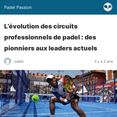
Padel Passion
L’évolution des circuits
professionnels de padel : des
pionniers aux leaders actuels
Julien
il y a 2 ans