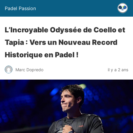
Padel Passion
L’Incroyable Odyssée de Coello et
Tapia : Vers un Nouveau Record
Historique en Padel !
Marc Dopredo
il y a 2 ans