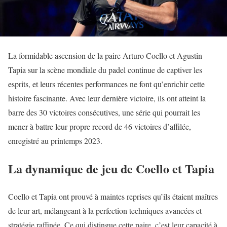
La formidable ascension de la paire Arturo Coello et Agustin
Tapia sur la scène mondiale du padel continue de captiver les
esprits, et leurs récentes performances ne font qu’enrichir cette
histoire fascinante. Avec leur dernière victoire, ils ont atteint la
barre des 30 victoires consécutives, une série qui pourrait les
mener à battre leur propre record de 46 victoires d’affilée,
enregistré au printemps 2023.
La dynamique de jeu de Coello et Tapia
Coello et Tapia ont prouvé à maintes reprises qu’ils étaient maîtres
de leur art, mélangeant à la perfection techniques avancées et
stratégie raffinée. Ce qui distingue cette paire, c’est leur capacité à