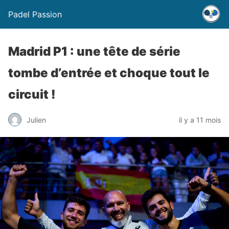
Padel Passion
Madrid P1 : une tête de série
tombe d’entrée et choque tout le
circuit !
Julien
il y a 11 mois