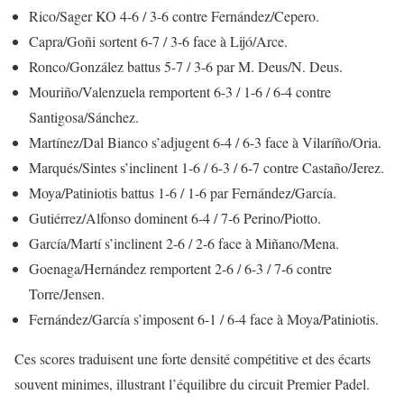
Rico/Sager KO 4-6 / 3-6 contre Fernández/Cepero.
Capra/Goñi sortent 6-7 / 3-6 face à Lijó/Arce.
Ronco/González battus 5-7 / 3-6 par M. Deus/N. Deus.
Mouriño/Valenzuela remportent 6-3 / 1-6 / 6-4 contre
Santigosa/Sánchez.
Martínez/Dal Bianco s’adjugent 6-4 / 6-3 face à Vilaríño/Oria.
Marqués/Sintes s’inclinent 1-6 / 6-3 / 6-7 contre Castaño/Jerez.
Moya/Patiniotis battus 1-6 / 1-6 par Fernández/García.
Gutiérrez/Alfonso dominent 6-4 / 7-6 Perino/Piotto.
García/Martí s’inclinent 2-6 / 2-6 face à Miñano/Mena.
Goenaga/Hernández remportent 2-6 / 6-3 / 7-6 contre
Torre/Jensen.
Fernández/García s’imposent 6-1 / 6-4 face à Moya/Patiniotis.
Ces scores traduisent une forte densité compétitive et des écarts
souvent minimes, illustrant l’équilibre du circuit Premier Padel.