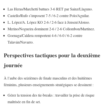
Las Heras/Marchetti battues 3-6 RET par Sainz/Llaguno.
Castello/Rufo s’imposent 7-5 / 6-2 contre Polo/Aguilar.
L. López/A. López KO 2-6 / 2-6 face à Jensen/Alonso.
Merino/Nogueira dominent 2-6 / 2-6 Collombon/Martínez.
Goenaga/Caldera remportent 4-6 / 6-0 / 6-2 contre
Talaván/Navarro.
Perspectives tactiques pour la deuxième
journée
À l’aube des seizièmes de finale masculins et des huitièmes
féminins, plusieurs enseignements stratégiques se dessinent :
Gérer la tension des tie-breaks : travailler la prise de risque
maîtrisée en fin de set.