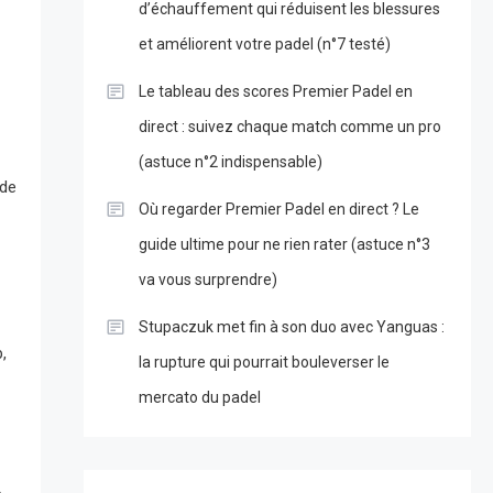
d’échauffement qui réduisent les blessures
et améliorent votre padel (n°7 testé)
Le tableau des scores Premier Padel en
direct : suivez chaque match comme un pro
(astuce n°2 indispensable)
 de
Où regarder Premier Padel en direct ? Le
guide ultime pour ne rien rater (astuce n°3
va vous surprendre)
Stupaczuk met fin à son duo avec Yanguas :
,
la rupture qui pourrait bouleverser le
mercato du padel