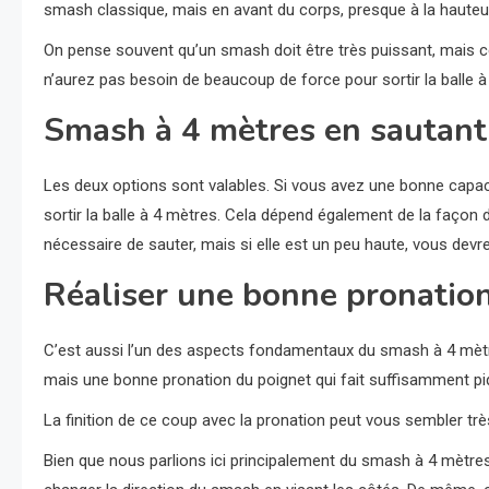
smash classique, mais en avant du corps, presque à la hauteu
On pense souvent qu’un smash doit être très puissant, mais ce
n’aurez pas besoin de beaucoup de force pour sortir la balle à
Smash à 4 mètres en sautant 
Les deux options sont valables. Si vous avez une bonne capacit
sortir la balle à 4 mètres. Cela dépend également de la façon do
nécessaire de sauter, mais si elle est un peu haute, vous devre
Réaliser une bonne pronatio
C’est aussi l’un des aspects fondamentaux du smash à 4 mèt
mais une bonne pronation du poignet qui fait suffisamment pique
La finition de ce coup avec la pronation peut vous sembler trè
Bien que nous parlions ici principalement du smash à 4 mètres, i