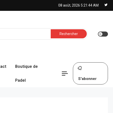
08 août, 2026
5:21:45 AM
Rechercher :
act
Boutique de
S'abonner
Padel