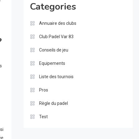
e
Categories
Annuaire des clubs
Club Padel Var 83
?
Conseils de jeu
Equipements
s
Liste des tournois
Pros
Règle du padel
Test
si
ée