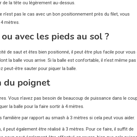
r de la tête ou légèrement au-dessus.
 n’est pas le cas avec un bon positionnement près du filet, vous
 4 mètres.
ou avec les pieds au sol ?
é de saut et êtes bien positionné, il peut être plus facile pour vous
nt la balle vous arrive. Si la balle est confortable, il n’est même pas
z peut-être sauter pour piquer la balle.
n du poignet
res. Vous n’avez pas besoin de beaucoup de puissance dans le coup
r la balle pour la faire sortir à 4 mètres.
s familière par rapport au smash à 3 mètres si cela peut vous aider.
l peut également être réalisé à 3 mètres. Pour ce faire, il suffit de