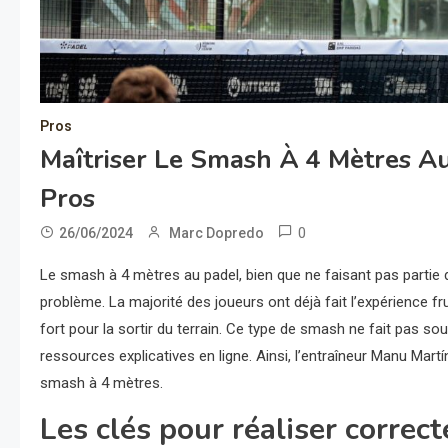
Pros
Maîtriser Le Smash À 4 Mètres Au
Pros
0
26/06/2024
Marc Dopredo
Le smash à 4 mètres au padel, bien que ne faisant pas partie d
problème. La majorité des joueurs ont déjà fait l’expérience fru
fort pour la sortir du terrain. Ce type de smash ne fait pas so
ressources explicatives en ligne. Ainsi, l’entraîneur Manu Mart
smash à 4 mètres.
Les clés pour réaliser corre