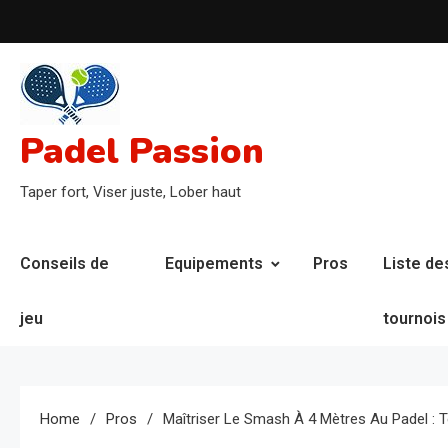
Skip
to
content
Padel Passion
Taper fort, Viser juste, Lober haut
Conseils de
Equipements
Pros
Liste de
jeu
tournois
Home
Pros
Maîtriser Le Smash À 4 Mètres Au Padel : 