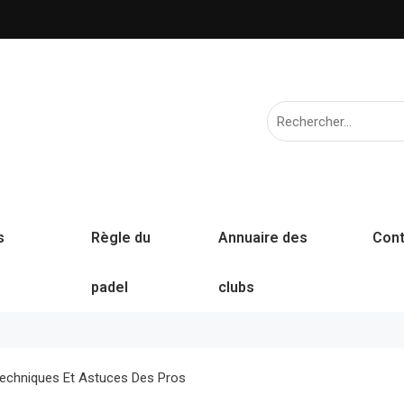
s
Règle du
Annuaire des
Cont
padel
clubs
Techniques Et Astuces Des Pros