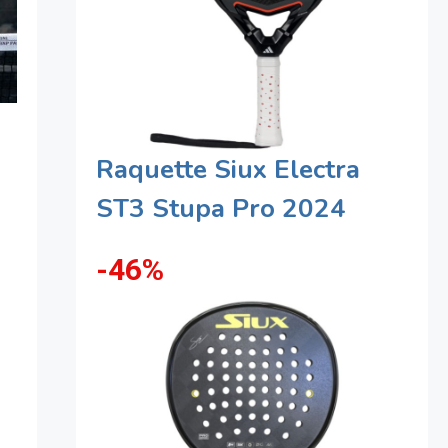
Raquette Siux Electra
ST3 Stupa Pro 2024
-46%
z