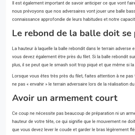
Il est également important de savoir anticiper ce que vont fai
nous prévoyons que nos adversaires vont jouer une balle basse.
connaissance approfondie de leurs habitudes et notre capacité
Le rebond de la balle doit se 
La hauteur à laquelle la balle rebondit dans le terrain adverse e
vous devez également être près du filet. Si la balle rebondit sur
plus, il se peut que le smash soit trop piqué et que même si la b
Lorsque vous êtes très près du filet, faites attention à ne pas
ne pas « envahir » le terrain adversaire lors de la réalisation 
Avoir un armement court
Ce coup ne nécessite pas beaucoup de préparation ni un armeme
hauteur de votre tête, ce qui signifie que le mouvement ne doit
que vous devez lever le coude et garder le bras légèrement flé