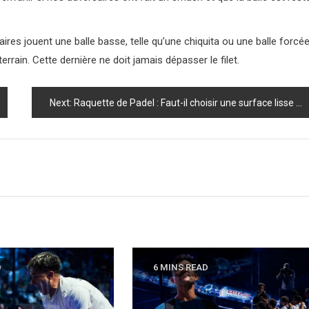
res jouent une balle basse, telle qu’une chiquita ou une balle forcée
rrain. Cette dernière ne doit jamais dépasser le filet.
Next:
Raquette de Padel : Faut-il choisir une surface lisse ou rugueuse ?
D
6 MINS READ