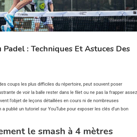
 Padel : Techniques Et Astuces Des
es coups les plus difficiles du répertoire, peut souvent poser
strante de voir la balle rester dans le filet ou ne pas la frapper asse
uvent l’objet de leçons détaillées en cours ni de nombreuses
ín a publié un tutoriel sur YouTube pour exposer les clés d’un bon
ctement le smash à 4 mètres