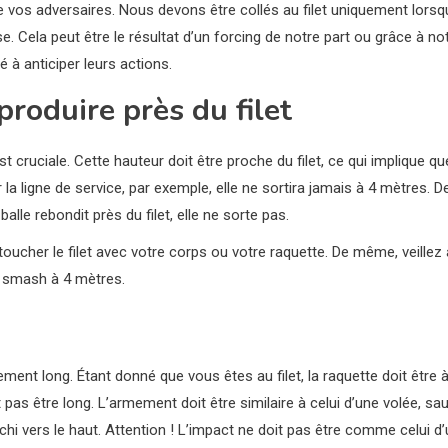
re vos adversaires. Nous devons être collés au filet uniquement lorsq
 Cela peut être le résultat d’un forcing de notre part ou grâce à no
 à anticiper leurs actions.
produire près du filet
st cruciale. Cette hauteur doit être proche du filet, ce qui implique qu
 la ligne de service, par exemple, elle ne sortira jamais à 4 mètres. D
alle rebondit près du filet, elle ne sorte pas.
 toucher le filet avec votre corps ou votre raquette. De même, veillez 
du smash à 4 mètres.
nt long. Étant donné que vous êtes au filet, la raquette doit être à
 pas être long. L’armement doit être similaire à celui d’une volée, sa
chi vers le haut. Attention ! L’impact ne doit pas être comme celui d