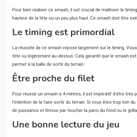
Pour bien réaliser ce smash, il est crucial de maîtriser le timi
hauteur de la tête ou un peu plus haut. Ce smash doit être e
Le timing est primordial
La réussite de ce smash repose largement sur le timing. Vous d
tête ou légèrement au-dessus. Cela garantit que le smash es
permet à la balle de sortir du terrain.
Être proche du filet
Pour réussir un smash à 4 mètres, il est impératif d’être très p
l’intention de la faire sortir du terrain. Si vous êtes trop loin d
de puissance et finisse par toucher la paroi du fond ou le grill
Une bonne lecture du jeu