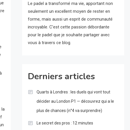
ue
Le padel a transformé ma vie, apportant non
tre
seulement un excellent moyen de rester en
forme, mais aussi un esprit de communauté
incroyable. C’est cette passion débordante
pour le padel que je souhaite partager avec
vous à travers ce blog.
e
e
à
Derniers articles
Quarts à Londres : les duels qui vont tout
décider au London P1 — découvrez qui a le
 la
plus de chances (n°4 va surprendre)
uf
Le secret des pros : 12 minutes
’un