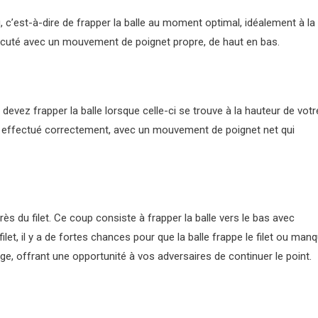
ng, c’est-à-dire de frapper la balle au moment optimal, idéalement à la
xécuté avec un mouvement de poignet propre, de haut en bas.
evez frapper la balle lorsque celle-ci se trouve à la hauteur de votr
t effectué correctement, avec un mouvement de poignet net qui
rès du filet. Ce coup consiste à frapper la balle vers le bas avec
u filet, il y a de fortes chances pour que la balle frappe le filet ou man
age, offrant une opportunité à vos adversaires de continuer le point.