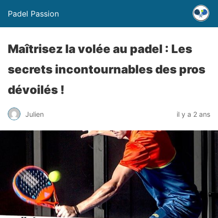
Padel Passion
Maîtrisez la volée au padel : Les
secrets incontournables des pros
dévoilés !
Julien
il y a 2 ans