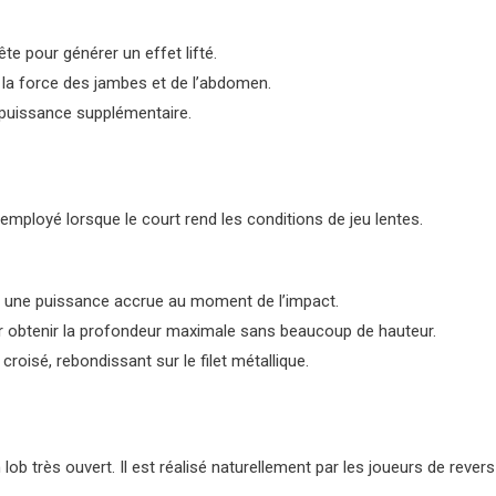
ête pour générer un effet lifté.
er la force des jambes et de l’abdomen.
 puissance supplémentaire.
employé lorsque le court rend les conditions de jeu lentes.
vec une puissance accrue au moment de l’impact.
r obtenir la profondeur maximale sans beaucoup de hauteur.
croisé, rebondissant sur le filet métallique.
ob très ouvert. Il est réalisé naturellement par les joueurs de revers