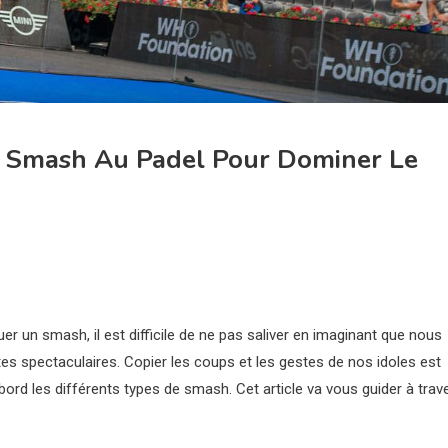
De Smash Au Padel Pour Dominer Le
r un smash, il est difficile de ne pas saliver en imaginant que nous
spectaculaires. Copier les coups et les gestes de nos idoles est
bord les différents types de smash. Cet article va vous guider à trav