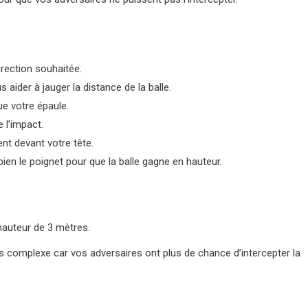
rection souhaitée.
 aider à jauger la distance de la balle.
ue votre épaule.
 l’impact.
ent devant votre tête.
bien le poignet pour que la balle gagne en hauteur.
 hauteur de 3 mètres.
s complexe car vos adversaires ont plus de chance d’intercepter la