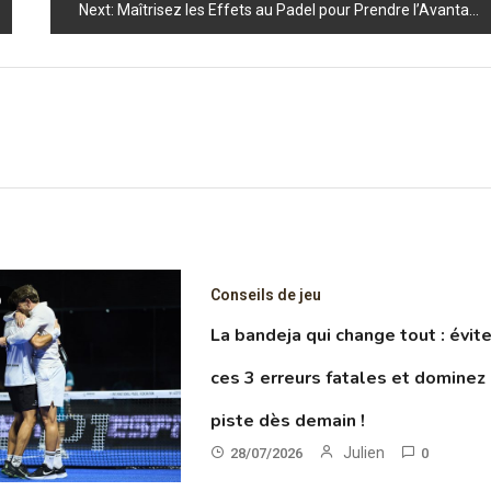
Next:
Maîtrisez les Effets au Padel pour Prendre l’Avantage sur le Court
Conseils de jeu
D
La bandeja qui change tout : évit
ces 3 erreurs fatales et dominez 
piste dès demain !
Julien
28/07/2026
0