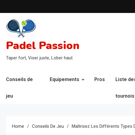
Skip
to
content
Padel Passion
Taper fort, Viser juste, Lober haut
Conseils de
Equipements
Pros
Liste de
jeu
tournois
Home
Conseils De Jeu
Maîtrisez Les Différents Types