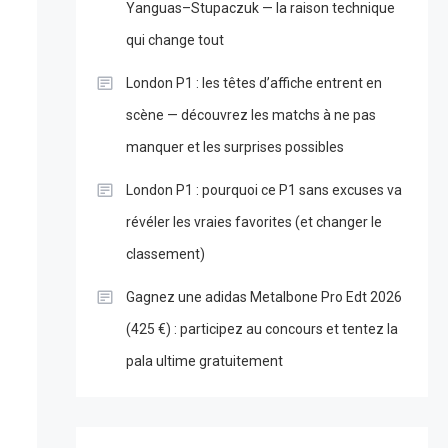
Yanguas–Stupaczuk — la raison technique
qui change tout
London P1 : les têtes d’affiche entrent en
scène — découvrez les matchs à ne pas
manquer et les surprises possibles
London P1 : pourquoi ce P1 sans excuses va
révéler les vraies favorites (et changer le
classement)
Gagnez une adidas Metalbone Pro Edt 2026
(425 €) : participez au concours et tentez la
pala ultime gratuitement