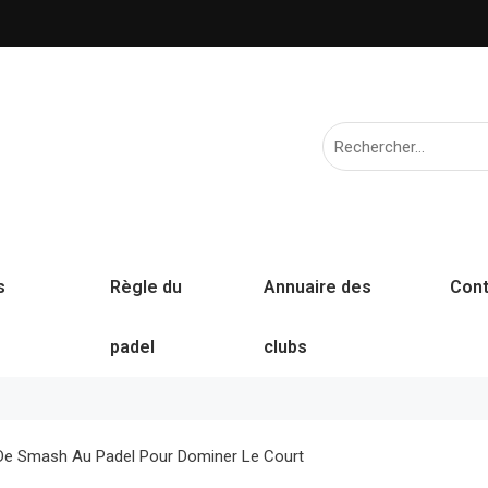
s
Règle du
Annuaire des
Cont
padel
clubs
 De Smash Au Padel Pour Dominer Le Court