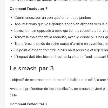
Comment l’exécuter ?
Commencez par un bon ajustement des jambes.
Assurez-vous que vos épaules sont bien alignées vers la di
Levez la main opposée à celle qui tient la raquette pour vous
Armez la main tenant la raquette, avec le coude plus bas q
Transférez le poids de votre corps d’arrière en avant lors de
Le point d’impact doit être le plus haut possible et légèrem
L’impact doit être bien en haut de la vitre de fond, cassant 
Le smash par 3
L’objectif de ce smash est de sortir la balle par le côté, à une
Avec une profondeur de lob plus élevée, ce smash devient plu
balle.
Comment l’exécuter ?