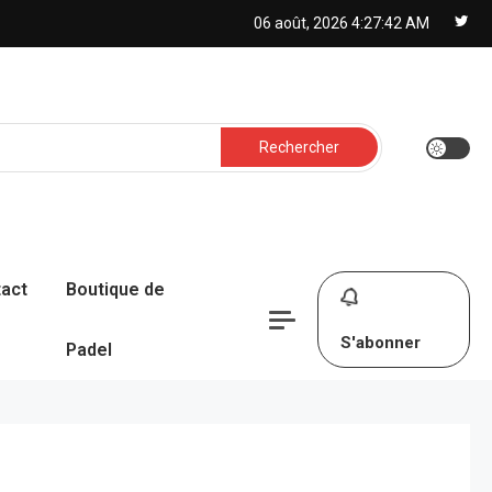
06 août, 2026
4:27:43 AM
Rechercher :
act
Boutique de
S'abonner
Padel