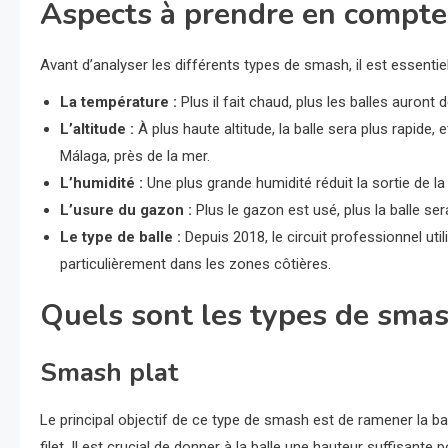
Aspects à prendre en compte
Avant d’analyser les différents types de smash, il est essentie
La température :
Plus il fait chaud, plus les balles auront 
L’altitude :
À plus haute altitude, la balle sera plus rapide,
Málaga, près de la mer.
L’humidité :
Une plus grande humidité réduit la sortie de la 
L’usure du gazon :
Plus le gazon est usé, plus la balle ser
Le type de balle :
Depuis 2018, le circuit professionnel util
particulièrement dans les zones côtières.
Quels sont les types de smas
Smash plat
Le principal objectif de ce type de smash est de ramener la ba
filet. Il est crucial de donner à la balle une hauteur suffisante