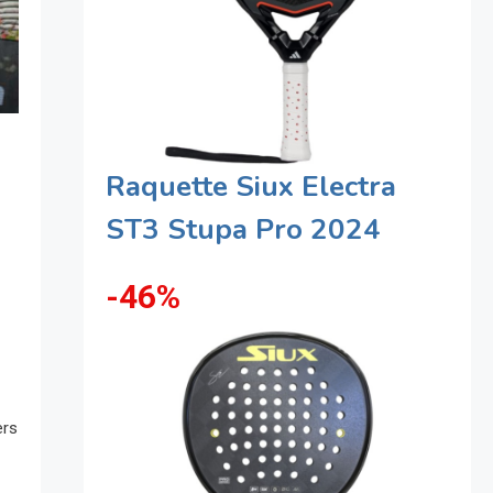
Raquette Siux Electra
ST3 Stupa Pro 2024
-46%
ers