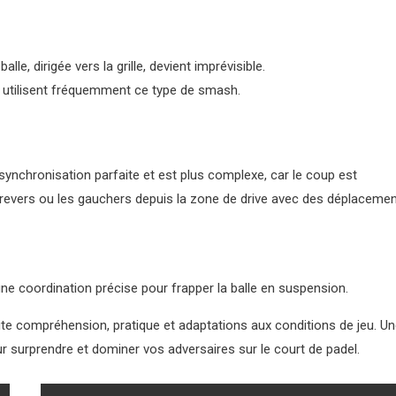
lle, dirigée vers la grille, devient imprévisible.
utilisent fréquemment ce type de smash.
ynchronisation parfaite et est plus complexe, car le coup est
 de revers ou les gauchers depuis la zone de drive avec des déplaceme
e coordination précise pour frapper la balle en suspension.
te compréhension, pratique et adaptations aux conditions de jeu. U
surprendre et dominer vos adversaires sur le court de padel.