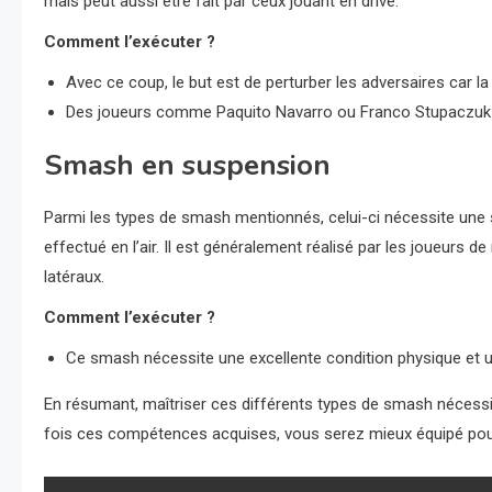
mais peut aussi être fait par ceux jouant en drive.
Comment l’exécuter ?
Avec ce coup, le but est de perturber les adversaires car la ba
Des joueurs comme Paquito Navarro ou Franco Stupaczuk 
Smash en suspension
Parmi les types de smash mentionnés, celui-ci nécessite une s
effectué en l’air. Il est généralement réalisé par les joueurs
latéraux.
Comment l’exécuter ?
Ce smash nécessite une excellente condition physique et un
En résumant, maîtriser ces différents types de smash nécessi
fois ces compétences acquises, vous serez mieux équipé pour 