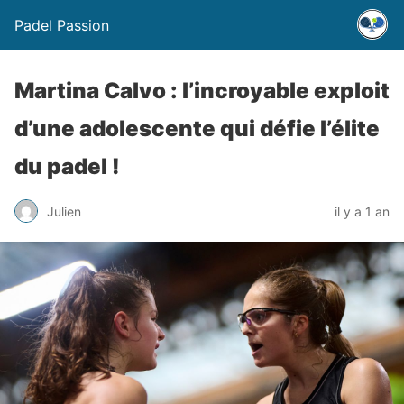
Padel Passion
Martina Calvo : l’incroyable exploit
d’une adolescente qui défie l’élite
du padel !
Julien
il y a 1 an