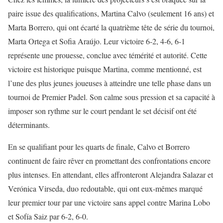
paire issue des qualifications, Martina Calvo (seulement 16 ans) et
Marta Borrero, qui ont écarté la quatrième tête de série du tournoi,
Marta Ortega et Sofia Araújo. Leur victoire 6-2, 4-6, 6-1
représente une prouesse, conclue avec témérité et autorité. Cette
victoire est historique puisque Martina, comme mentionné, est
l’une des plus jeunes joueuses à atteindre une telle phase dans un
tournoi de Premier Padel. Son calme sous pression et sa capacité à
imposer son rythme sur le court pendant le set décisif ont été
déterminants.
En se qualifiant pour les quarts de finale, Calvo et Borrero
continuent de faire rêver en promettant des confrontations encore
plus intenses. En attendant, elles affronteront Alejandra Salazar et
Verónica Virseda, duo redoutable, qui ont eux-mêmes marqué
leur premier tour par une victoire sans appel contre Marina Lobo
et Sofía Saiz par 6-2, 6-0.