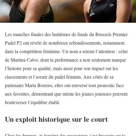
Les manches finales des huitièmes de finale du Brussels Premier
Padel P2 ont révélé de nombreux rebondissements, notamment
dans la compétition féminine. Un nom a retenu l’attention : celui
de Martina Calvo, dont la performance a non seulement marqué
l’histoire pour sa qualité, mais aussi pour son impact sur les
classements et l’avenir du padel féminin. Aux côtés de sa
partenaire Marta Borrero, elles ont renversé tout pronostic face
aux favorites, démontrant que même les jeunes joueuses peuvent
bouleverser l’équilibre établi.
Un exploit historique sur le court
Chez les femmes, la lumière des projecteurs s’est braquée sur la