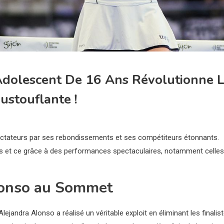
 Adolescent De 16 Ans Révolutionne 
stouflante !
pectateurs par ses rebondissements et ses compétiteurs étonnants.
es et ce grâce à des performances spectaculaires, notamment celles
Alonso au Sommet
ejandra Alonso a réalisé un véritable exploit en éliminant les finalis