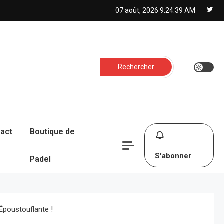
07 août, 2026
9:24:40 AM
Rechercher :
act
Boutique de
S'abonner
Padel
Époustouflante !