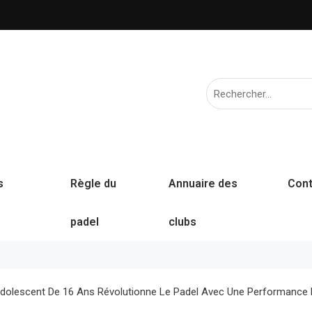
s
Règle du
Annuaire des
Cont
padel
clubs
 Adolescent De 16 Ans Révolutionne Le Padel Avec Une Performance 