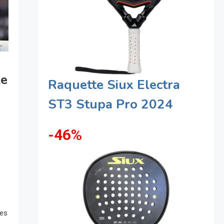
Le
Raquette Siux Electra
ST3 Stupa Pro 2024
-46%
tes