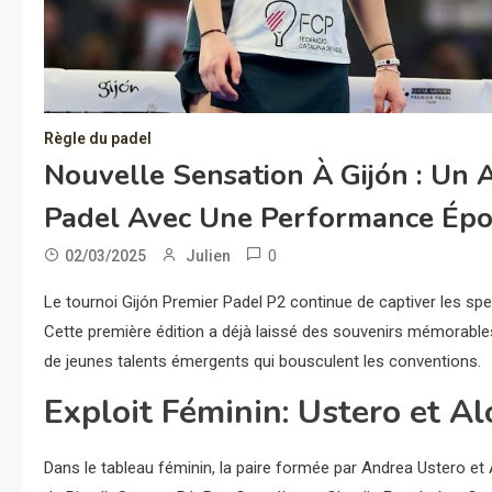
Règle du padel
Nouvelle Sensation À Gijón : Un
Padel Avec Une Performance Épou
0
02/03/2025
Julien
Le tournoi Gijón Premier Padel P2 continue de captiver les s
Cette première édition a déjà laissé des souvenirs mémorabl
de jeunes talents émergents qui bousculent les conventions.
Exploit Féminin: Ustero et 
Dans le tableau féminin, la paire formée par Andrea Ustero et Al