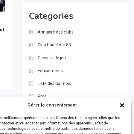
Categories
 et
Annuaire des clubs
Club Padel Var 83
Conseils de jeu
Equipements
Liste des tournois
Pros
Gérer le consentement
Règle du padel
les meilleures expériences, nous utilisons des technologies telles que les
Test
 stocker et/ou accéder aux informations des appareils. Le fait de
ces technologies nous permettra de traiter des données telles que le