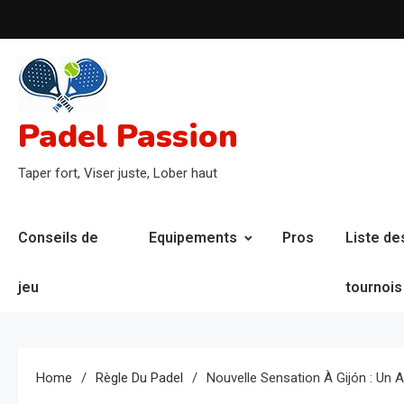
Skip
to
content
Padel Passion
Taper fort, Viser juste, Lober haut
Conseils de
Equipements
Pros
Liste de
jeu
tournois
Home
Règle Du Padel
Nouvelle Sensation À Gijón : Un