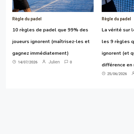
Règle du padel
Règle du padel
10 règles de padel que 99% des
La vérité sur 
joueurs ignorent (maîtrisez-les et
les 9 règles 
gagnez immédiatement)
ignorent (et q
Julien
14/07/2026
0
différence en
25/06/2026