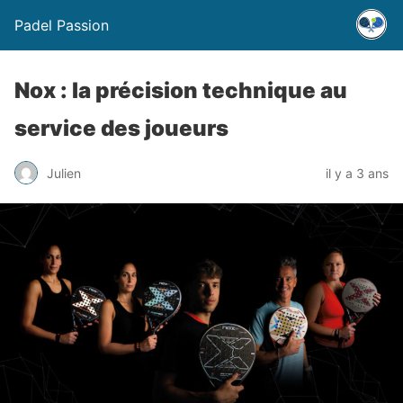
Padel Passion
Nox : la précision technique au
service des joueurs
Julien
il y a 3 ans