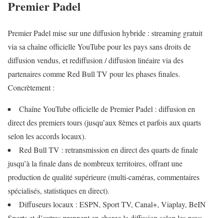
Premier Padel
Premier Padel mise sur une diffusion hybride : streaming gratuit
via sa chaîne officielle YouTube pour les pays sans droits de
diffusion vendus, et rediffusion / diffusion linéaire via des
partenaires comme Red Bull TV pour les phases finales.
Concrètement :
Chaîne YouTube officielle de Premier Padel : diffusion en
direct des premiers tours (jusqu’aux 8èmes et parfois aux quarts
selon les accords locaux).
Red Bull TV : retransmission en direct des quarts de finale
jusqu’à la finale dans de nombreux territoires, offrant une
production de qualité supérieure (multi‑caméras, commentaires
spécialisés, statistiques en direct).
Diffuseurs locaux : ESPN, Sport TV, Canal+, Viaplay, BeIN
Sports et d’autres prennent en charge la diffusion selon les pays,