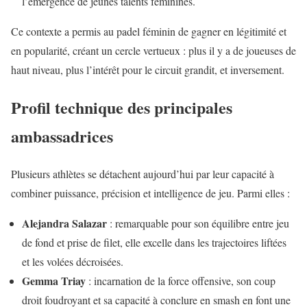
l’émergence de jeunes talents féminines.
Ce contexte a permis au padel féminin de gagner en légitimité et
en popularité, créant un cercle vertueux : plus il y a de joueuses de
haut niveau, plus l’intérêt pour le circuit grandit, et inversement.
Profil technique des principales
ambassadrices
Plusieurs athlètes se détachent aujourd’hui par leur capacité à
combiner puissance, précision et intelligence de jeu. Parmi elles :
Alejandra Salazar
: remarquable pour son équilibre entre jeu
de fond et prise de filet, elle excelle dans les trajectoires liftées
et les volées décroisées.
Gemma Triay
: incarnation de la force offensive, son coup
droit foudroyant et sa capacité à conclure en smash en font une