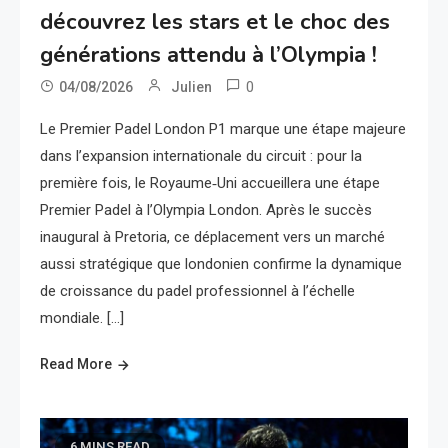
découvrez les stars et le choc des
générations attendu à l’Olympia !
0
04/08/2026
Julien
Le Premier Padel London P1 marque une étape majeure
dans l’expansion internationale du circuit : pour la
première fois, le Royaume‑Uni accueillera une étape
Premier Padel à l’Olympia London. Après le succès
inaugural à Pretoria, ce déplacement vers un marché
aussi stratégique que londonien confirme la dynamique
de croissance du padel professionnel à l’échelle
mondiale. […]
Read More
6 MINS READ