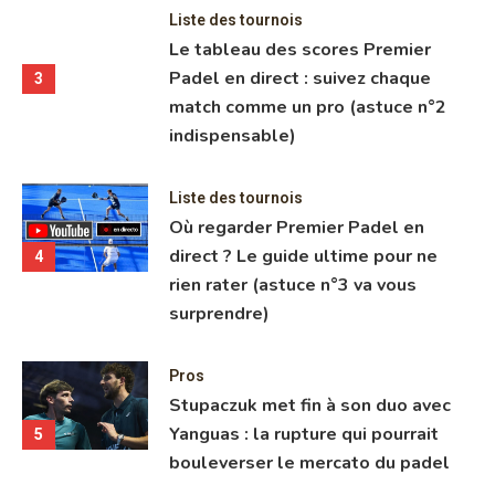
Liste des tournois
Le tableau des scores Premier
Padel en direct : suivez chaque
3
match comme un pro (astuce n°2
indispensable)
Liste des tournois
Où regarder Premier Padel en
direct ? Le guide ultime pour ne
4
rien rater (astuce n°3 va vous
surprendre)
Pros
Stupaczuk met fin à son duo avec
Yanguas : la rupture qui pourrait
5
bouleverser le mercato du padel