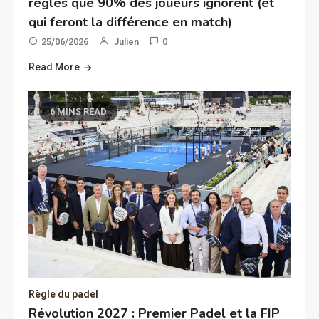
règles que 90% des joueurs ignorent (et
qui feront la différence en match)
25/06/2026
Julien
0
Read More
6 MINS READ
Règle du padel
Révolution 2027 : Premier Padel et la FIP