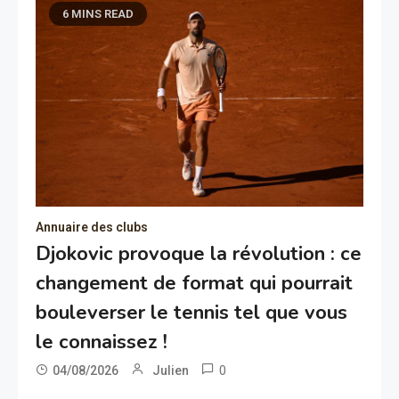
6 MINS READ
Annuaire des clubs
Djokovic provoque la révolution : ce
changement de format qui pourrait
bouleverser le tennis tel que vous
le connaissez !
0
04/08/2026
Julien