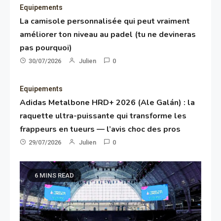
Equipements
La camisole personnalisée qui peut vraiment
améliorer ton niveau au padel (tu ne devineras
pas pourquoi)
30/07/2026
Julien
0
Equipements
Adidas Metalbone HRD+ 2026 (Ale Galán) : la
raquette ultra-puissante qui transforme les
frappeurs en tueurs — l’avis choc des pros
29/07/2026
Julien
0
6 MINS READ