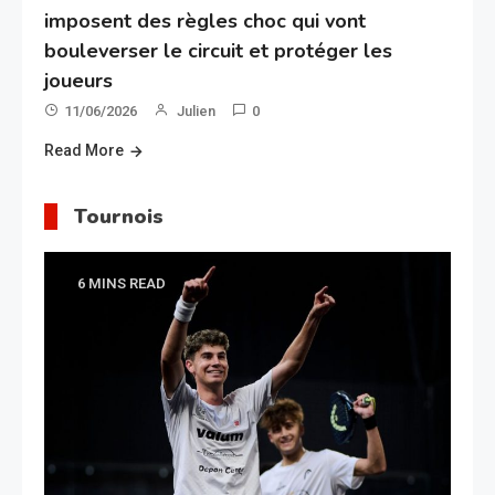
imposent des règles choc qui vont
bouleverser le circuit et protéger les
joueurs
11/06/2026
Julien
0
Read More
Tournois
6 MINS READ