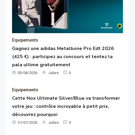
Equipements
Gagnez une adidas Metalbone Pro Edt 2026
(425 €) : participez au concours et tentez la
pala ultime gratuitement
05/08/2026
Julien
0
Equipements
Cette Nox Ultimate Silver/Blue va transformer
votre jeu : contrôle incroyable à petit prix,
découvrez pourquoi
31/07/2026
Julien
0