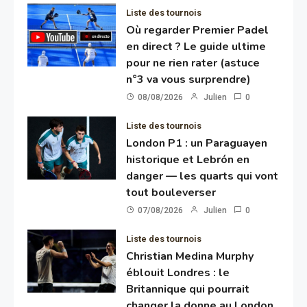
Liste des tournois
Où regarder Premier Padel
en direct ? Le guide ultime
pour ne rien rater (astuce
n°3 va vous surprendre)
08/08/2026
Julien
0
Liste des tournois
London P1 : un Paraguayen
historique et Lebrón en
danger — les quarts qui vont
tout bouleverser
07/08/2026
Julien
0
Liste des tournois
Christian Medina Murphy
éblouit Londres : le
Britannique qui pourrait
changer la donne au London