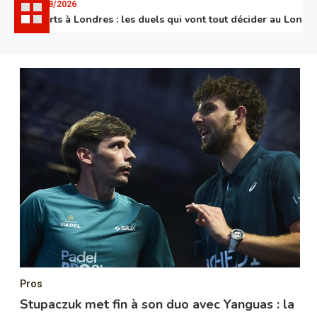
08/08/2026
Quarts à Londres : les duels qui vont tout décider au London P
Pros
Stupaczuk met fin à son duo avec Yanguas : la