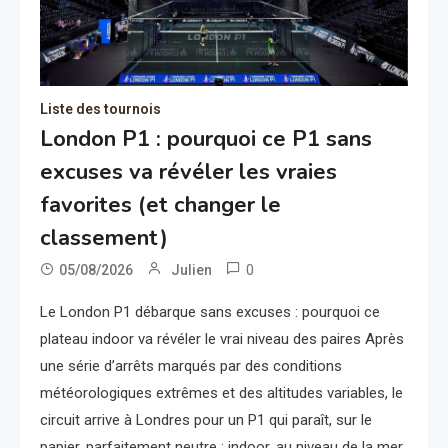
Liste des tournois
London P1 : pourquoi ce P1 sans
excuses va révéler les vraies
favorites (et changer le
classement)
0
05/08/2026
Julien
Le London P1 débarque sans excuses : pourquoi ce
plateau indoor va révéler le vrai niveau des paires Après
une série d’arrêts marqués par des conditions
météorologiques extrêmes et des altitudes variables, le
circuit arrive à Londres pour un P1 qui paraît, sur le
papier, parfaitement neutre : indoor, au niveau de la mer,