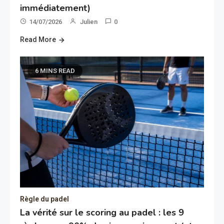
immédiatement)
14/07/2026
Julien
0
Read More
6 MINS READ
Règle du padel
La vérité sur le scoring au padel : les 9