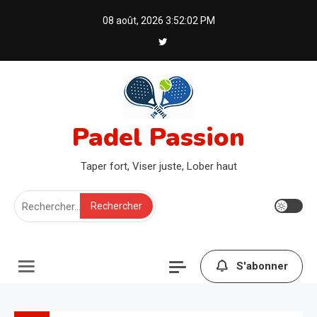
Skip
08 août, 2026
3:52:04 PM
to
content
Padel Passion
Taper fort, Viser juste, Lober haut
Rechercher :
S'abonner