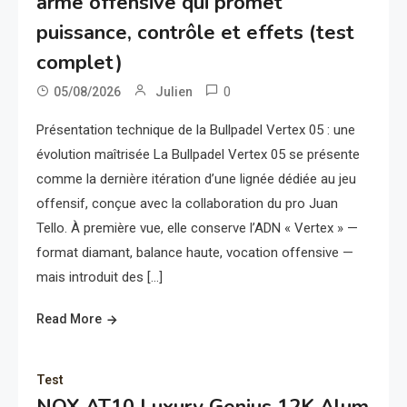
arme offensive qui promet
puissance, contrôle et effets (test
complet)
0
05/08/2026
Julien
Présentation technique de la Bullpadel Vertex 05 : une
évolution maîtrisée La Bullpadel Vertex 05 se présente
comme la dernière itération d’une lignée dédiée au jeu
offensif, conçue avec la collaboration du pro Juan
Tello. À première vue, elle conserve l’ADN « Vertex » —
format diamant, balance haute, vocation offensive —
mais introduit des […]
Read More
Test
NOX AT10 Luxury Genius 12K Alum