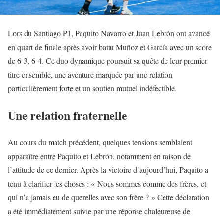
Lors du Santiago P1, Paquito Navarro et Juan Lebrón ont avancé
en quart de finale après avoir battu Muñoz et García avec un score
de 6-3, 6-4. Ce duo dynamique poursuit sa quête de leur premier
titre ensemble, une aventure marquée par une relation
particulièrement forte et un soutien mutuel indéfectible.
Une relation fraternelle
Au cours du match précédent, quelques tensions semblaient
apparaître entre Paquito et Lebrón, notamment en raison de
l’attitude de ce dernier. Après la victoire d’aujourd’hui, Paquito a
tenu à clarifier les choses : « Nous sommes comme des frères, et
qui n’a jamais eu de querelles avec son frère ? » Cette déclaration
a été immédiatement suivie par une réponse chaleureuse de