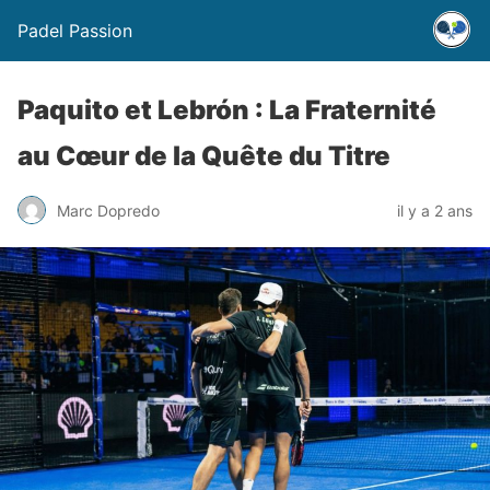
Padel Passion
Paquito et Lebrón : La Fraternité
au Cœur de la Quête du Titre
Marc Dopredo
il y a 2 ans