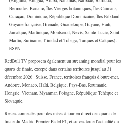
(Anguilla, Antigua, Aruba, Bahamas, Barbade, Barbuda,
Bermudes, Bonaire, Îles Vierges britanniques, Îles Caïmans,
Curaçao, Dominique, République Dominicaine, Îles Falkland,
Guyane française, Grenade, Guadeloupe, Guyane, Haïti,
Jamaïque, Martinique, Montserrat, Nevis, Sainte-Lucie, Saint-
Martin, Suriname, Trinidad et Tobago, Turques et Caïques) :
ESPN
RedBull TV proposera également un streaming mondial pour les
quarts de finale, excepté dans certains territoires jusqu’au 31
décembre 2026 : Suisse, France, territoires français d’outre-mer,
Andorre, Monaco, Haïti, Belgique, Pays-Bas, Roumanie,
Hongrie, Vietnam, Myanmar, Pologne, République Tchèque et
Slovaquie.
Restez connectés pour des mises à jour en direct des quarts de
finale du Madrid Premier Padel P1, et suivez toute l’actualité du