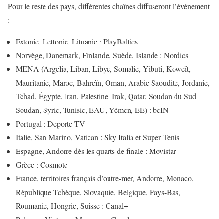
Pour le reste des pays, différentes chaînes diffuseront l’événement
:
Estonie, Lettonie, Lituanie : PlayBaltics
Norvège, Danemark, Finlande, Suède, Islande : Nordics
MENA (Argelia, Liban, Libye, Somalie, Yibuti, Koweït,
Mauritanie, Maroc, Bahreïn, Oman, Arabie Saoudite, Jordanie,
Tchad, Égypte, Iran, Palestine, Irak, Qatar, Soudan du Sud,
Soudan, Syrie, Tunisie, EAU, Yémen, EE) : beIN
Portugal : Deporte TV
Italie, San Marino, Vatican : Sky Italia et Super Tenis
Espagne, Andorre dès les quarts de finale : Movistar
Grèce : Cosmote
France, territoires français d’outre-mer, Andorre, Monaco,
République Tchèque, Slovaquie, Belgique, Pays-Bas,
Roumanie, Hongrie, Suisse : Canal+