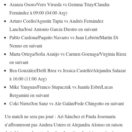
Aranza Osoro/Vero Virseda vs Gemma Triay/Claudia
Fernández à 09:00 (04:00 Arg)
Arturo Coello/Agustín Tapia vs Andrés Fernández
Lancha/José Antonio García Diestro en suivant
Pablo Cardona/Paquito Navarro vs Juan Lebrón/Martín Di
Nenno en suivant
Marta Ortega/Sofia Araújo vs Carmen Goenaga/Virginia Riera
en suivant
Bea González/Delfi Brea vs Jessica Castelló/Alejandra Salazar
à 16:00 (11:00 Arg)
Mike Yanguas/Franco Stupaczuk vs Juanlu Esbri/Lucas
Bergamini en suivant
Coki Nieto/Jon Sanz vs Ale Galán/Fede Chingotto en suivant
Un match ne sera pas joué : Ari Sánchez et Paula Josemaría
n’affronteront pas Andrea Ustero et Alejandra Alonso en raison