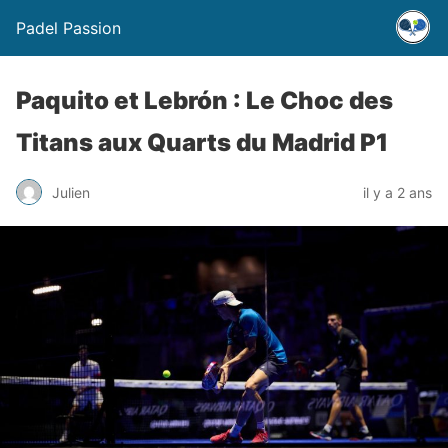
Padel Passion
Paquito et Lebrón : Le Choc des
Titans aux Quarts du Madrid P1
Julien
il y a 2 ans