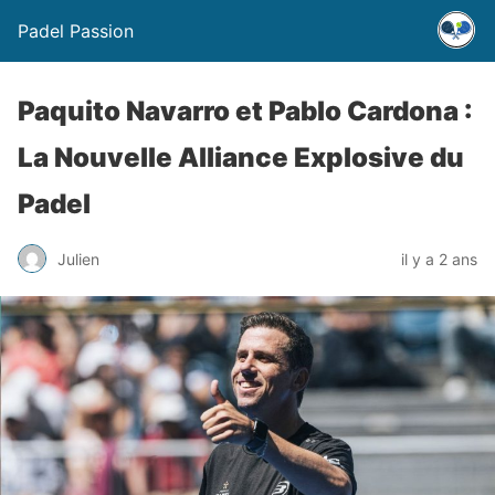
Padel Passion
Paquito Navarro et Pablo Cardona :
La Nouvelle Alliance Explosive du
Padel
Julien
il y a 2 ans