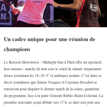
Un cadre unique pour une réunion de
champions
Le Betsson Showdown – Midnight Sun à Piteå offre un spectacle
hors normes : matchs de nuit sous le soleil de minuit, température
douce avoisinant les 18–20 °C et ambiance polaire. C’est dans ce
décor scandinave que Simon Vasquez et Cayetano Rocafort se
retrouvent pour disputer le dernier match de la soirée, quatrième
du programme, face à la paire Gonzalo Rubio–Hami Golestan. La
première rencontre ayant débuté vers 17 h, ce duel sera joué aux