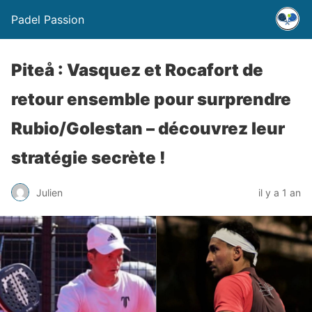
Padel Passion
Piteå : Vasquez et Rocafort de
retour ensemble pour surprendre
Rubio/Golestan – découvrez leur
stratégie secrète !
Julien
il y a 1 an