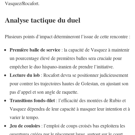
Vasquez/Rocafort.
Analyse tactique du duel
Plusieurs points d’impact détermineront l’issue de cette rencontre :
Première balle de service
: la capacité de Vasquez à maintenir
un pourcentage élevé de premières balles sera cruciale pour
empêcher le duo hispano-iranien de prendre l’initiative.
Lecture du lob
: Rocafort devra se positionner judicieusement
pour contrer les trajectoires hautes de Golestan, en ajustant son
pas d’appel et son angle de raquette.
Transitions fonds–filet
: l’efficacité des montées de Rubio et
Vasquez dépendra de leur capacité à masquer leur intention et à
varier le tempo.
Jeu de couloirs
: l’emploi de coups croisés bas exploitera les
ouvertures créées par le placement large, surtout sur le court