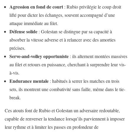
Agression en fond de court
: Rubio privilégie le coup droit
lifté pour dicter les échanges, souvent accompagné d’une
attaque immédiate au filet.
Défense solide
: Golestan se distingue par sa capacité à
absorber la vitesse adverse et à relancer avec des amorties
précises.
Serve-and-volley opportuniste
: ils alternent montées massives
au filet et retours en puissance, cherchant à surprendre leur vis-
à-vis.
Endurance mentale
: habitués à serrer les matches en trois
sets, ils montrent une combativité sans faille, même dans le tie-
break.
Ces atouts font de Rubio et Golestan un adversaire redoutable,
capable de renverser la tendance lorsqu’ils parviennent à imposer
leur rythme et à limiter les passes en profondeur de